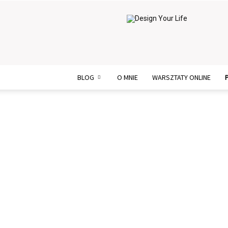
Design
Your
Life
BLOG
O MNIE
WARSZTATY ONLINE