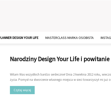
PLANNER DESIGN YOUR LIFE
MASTERCLASS MARKA OSOBISTA
INSTA
Narodziny Design Your Life i powitanie
Witam Was wszystkich bardzo serdecznie! Dnia 2 kwietnia 2012 roku, wieczo
życia. Pomysł na stworzenie własnego miejsca w sieci towarzyszył mi już od
Czytaj więcej