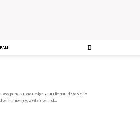
GRAM
rową porą, strona Design Your Life narodziła się do
 wielu miesięcy, a właściwie od...