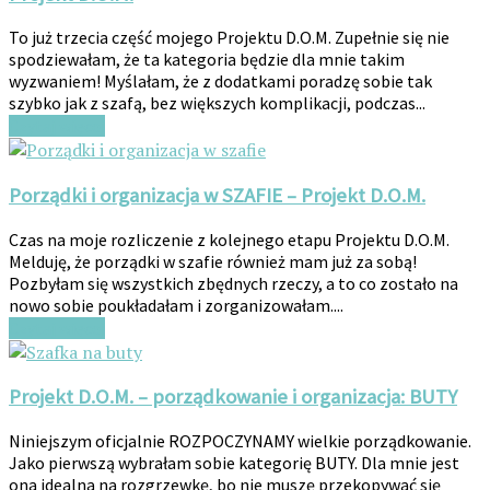
To już trzecia część mojego Projektu D.O.M. Zupełnie się nie
spodziewałam, że ta kategoria będzie dla mnie takim
wyzwaniem! Myślałam, że z dodatkami poradzę sobie tak
szybko jak z szafą, bez większych komplikacji, podczas...
Czytaj więcej
Porządki i organizacja w SZAFIE – Projekt D.O.M.
Czas na moje rozliczenie z kolejnego etapu Projektu D.O.M.
Melduję, że porządki w szafie również mam już za sobą!
Pozbyłam się wszystkich zbędnych rzeczy, a to co zostało na
nowo sobie poukładałam i zorganizowałam....
Czytaj więcej
Projekt D.O.M. – porządkowanie i organizacja: BUTY
Niniejszym oficjalnie ROZPOCZYNAMY wielkie porządkowanie.
Jako pierwszą wybrałam sobie kategorię BUTY. Dla mnie jest
ona idealna na rozgrzewkę, bo nie muszę przekopywać się