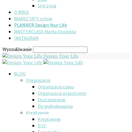
Styl życia
O MNIE
WARSZTATY online
PLANNER Design Your Life
MASTERCLASS Marka Osobista
INSTAGRAM
Wyszukiwanie
Design Your Life
BLOG
Organizacja
Organizacja czasu
Organizacja przestrzeni
Oszczędzanie
Do wydrukowania
Kreatywnie
Kreatywnie
D.I.Y.