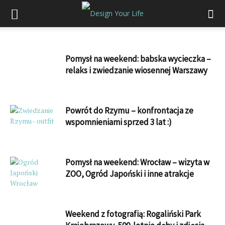
Pomysł na weekend: babska wycieczka –
relaks i zwiedzanie wiosennej Warszawy
Powrót do Rzymu – konfrontacja ze
wspomnieniami sprzed 3 lat :)
Pomysł na weekend: Wrocław – wizyta w
ZOO, Ogród Japoński i inne atrakcje
Weekend z fotografią: Rogaliński Park