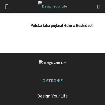
Polska taka piękna! 4 dni w Beskidach
O STRONIE
Design Your Life