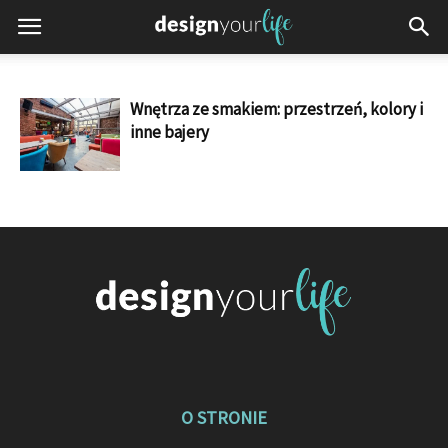
Wnętrza ze smakiem: przestrzeń, kolory i
inne bajery
O STRONIE