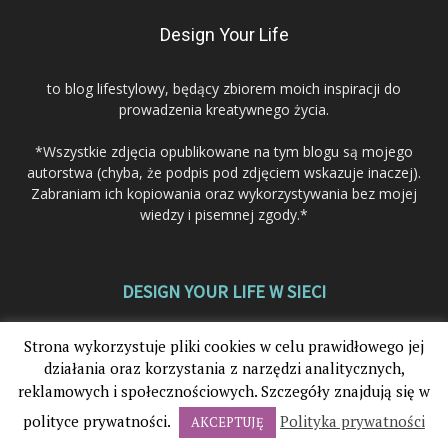
Design Your Life
to blog lifestylowy, będący zbiorem moich inspiracji do
prowadzenia kreatywnego życia.
*Wszystkie zdjęcia opublikowane na tym blogu są mojego
autorstwa (chyba, że podpis pod zdjęciem wskazuje inaczej).
Zabraniam ich kopiowania oraz wykorzystywania bez mojej
wiedzy i pisemnej zgody.*
DESIGN YOUR LIFE W SIECI
Strona wykorzystuje pliki cookies w celu prawidłowego jej
działania oraz korzystania z narzędzi analitycznych,
reklamowych i społecznościowych. Szczegóły znajdują się w
polityce prywatności.
Polityka prywatności
AKCEPTUJĘ
© 2012-2025. Design Your Life®. Wszystkie prawa zastrzeżone.