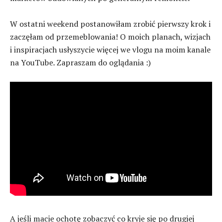
W ostatni weekend postanowiłam zrobić pierwszy krok i
zaczęłam od przemeblowania! O moich planach, wizjach
i inspiracjach usłyszycie więcej we vlogu na moim kanale
na YouTube. Zapraszam do oglądania :)
A jeśli macie ochotę zobaczyć co kryje się po drugiej