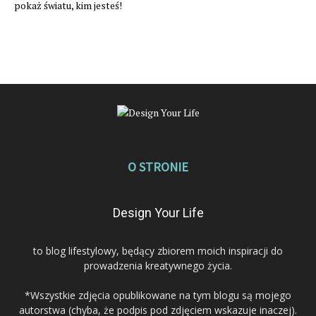
pokaż światu, kim jesteś!
O STRONIE
Design Your Life
to blog lifestylowy, będący zbiorem moich inspiracji do
prowadzenia kreatywnego życia.
*Wszystkie zdjęcia opublikowane na tym blogu są mojego
autorstwa (chyba, że podpis pod zdjęciem wskazuje inaczej).