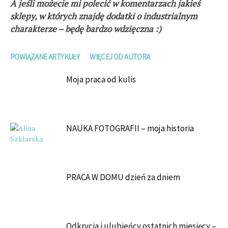
A jeśli możecie mi polecić w komentarzach jakieś
sklepy, w których znajdę dodatki o industrialnym
charakterze – będę bardzo wdzięczna :)
POWIĄZANE ARTYKUŁY
WIĘCEJ OD AUTORA
Moja praca od kulis
NAUKA FOTOGRAFII – moja historia
PRACA W DOMU dzień za dniem
Odkrycia i ulubieńcy ostatnich miesięcy –