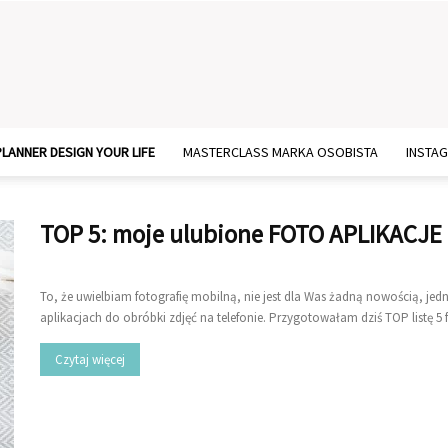
PLANNER DESIGN YOUR LIFE
MASTERCLASS MARKA OSOBISTA
INSTA
TOP 5: moje ulubione FOTO APLIKACJE 
To, że uwielbiam fotografię mobilną, nie jest dla Was żadną nowością, jed
aplikacjach do obróbki zdjęć na telefonie. Przygotowałam dziś TOP listę 5 fot
Czytaj więcej