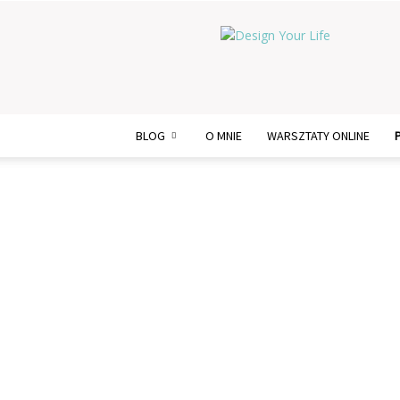
Design
Your
Life
BLOG
O MNIE
WARSZTATY ONLINE