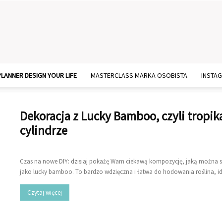
PLANNER DESIGN YOUR LIFE
MASTERCLASS MARKA OSOBISTA
INSTA
Dekoracja z Lucky Bamboo, czyli tropik
cylindrze
Czas na nowe DIY: dzisiaj pokażę Wam ciekawą kompozycję, jaką można 
jako lucky bamboo. To bardzo wdzięczna i łatwa do hodowania roślina, id
Czytaj więcej