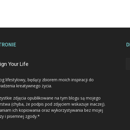
TRONIE
D
ign Your Life
log lifestylowy, będący zbiorem moich inspiracji do
adzenia kreatywnego życia.
ystkie zdjęcia opublikowane na tym blogu są mojego
rstwa (chyba, że podpis pod zdjęciem wskazuje inaczej).
aniam ich kopiowania oraz wykorzystywania bez mojej
zy i pisemnej zgody.*