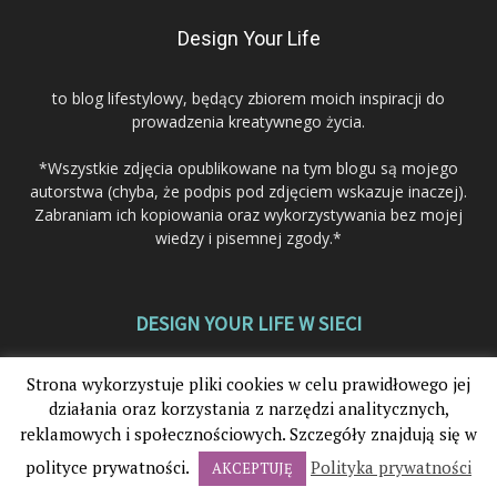
Design Your Life
to blog lifestylowy, będący zbiorem moich inspiracji do
prowadzenia kreatywnego życia.
*Wszystkie zdjęcia opublikowane na tym blogu są mojego
autorstwa (chyba, że podpis pod zdjęciem wskazuje inaczej).
Zabraniam ich kopiowania oraz wykorzystywania bez mojej
wiedzy i pisemnej zgody.*
DESIGN YOUR LIFE W SIECI
Strona wykorzystuje pliki cookies w celu prawidłowego jej
działania oraz korzystania z narzędzi analitycznych,
reklamowych i społecznościowych. Szczegóły znajdują się w
polityce prywatności.
Polityka prywatności
AKCEPTUJĘ
© 2012-2025. Design Your Life®. Wszystkie prawa zastrzeżone.