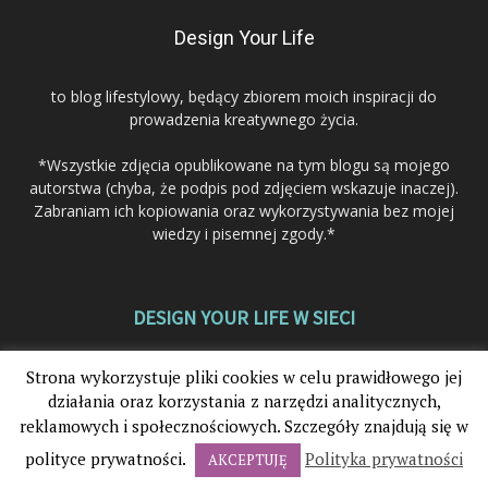
Design Your Life
to blog lifestylowy, będący zbiorem moich inspiracji do
prowadzenia kreatywnego życia.
*Wszystkie zdjęcia opublikowane na tym blogu są mojego
autorstwa (chyba, że podpis pod zdjęciem wskazuje inaczej).
Zabraniam ich kopiowania oraz wykorzystywania bez mojej
wiedzy i pisemnej zgody.*
DESIGN YOUR LIFE W SIECI
Strona wykorzystuje pliki cookies w celu prawidłowego jej
działania oraz korzystania z narzędzi analitycznych,
reklamowych i społecznościowych. Szczegóły znajdują się w
polityce prywatności.
Polityka prywatności
AKCEPTUJĘ
© 2012-2025. Design Your Life®. Wszystkie prawa zastrzeżone.