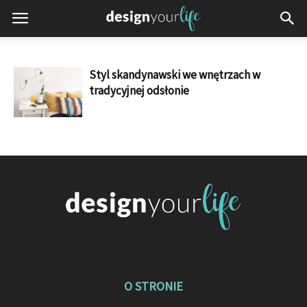
Styl skandynawski we wnętrzach w
tradycyjnej odsłonie
O STRONIE