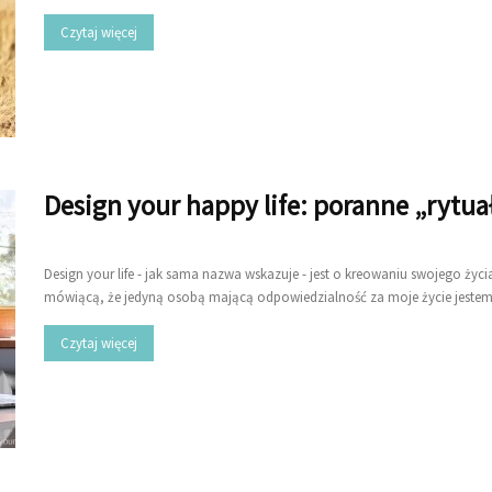
Czytaj więcej
Design your happy life: poranne „rytua
Design your life - jak sama nazwa wskazuje - jest o kreowaniu swojego życi
mówiącą, że jedyną osobą mającą odpowiedzialność za moje życie jestem j
Czytaj więcej