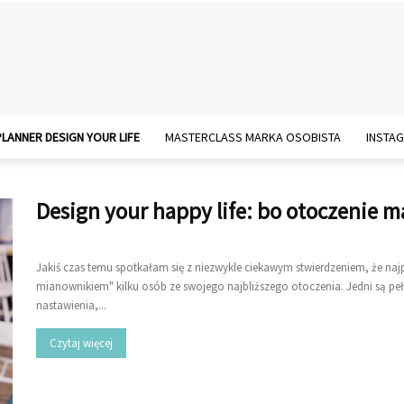
PLANNER DESIGN YOUR LIFE
MASTERCLASS MARKA OSOBISTA
INSTA
Design your happy life: bo otoczenie m
Jakiś czas temu spotkałam się z niezwykle ciekawym stwierdzeniem, że na
mianownikiem" kilku osób ze swojego najbliższego otoczenia. Jedni są pełn
nastawienia,...
Czytaj więcej