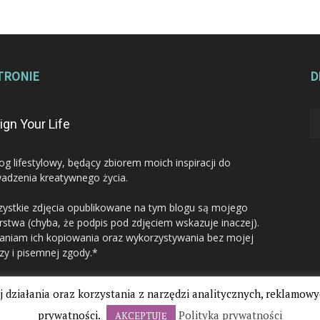
TRONIE
D
ign Your Life
log lifestylowy, będący zbiorem moich inspiracji do
adzenia kreatywnego życia.
ystkie zdjęcia opublikowane na tym blogu są mojego
rstwa (chyba, że podpis pod zdjęciem wskazuje inaczej).
aniam ich kopiowania oraz wykorzystywania bez mojej
zy i pisemnej zgody.*
j działania oraz korzystania z narzędzi analitycznych, reklamowy
prywatności.
Polityka prywatności
AKCEPTUJĘ