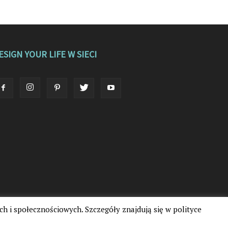
ESIGN YOUR LIFE W SIECI
ch i społecznościowych. Szczegóły znajdują się w polityce