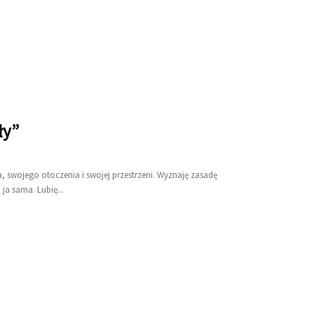
ły”
a, swojego otoczenia i swojej przestrzeni. Wyznaję zasadę
a sama. Lubię...