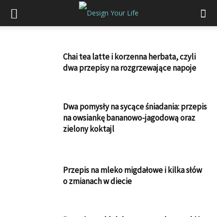
Chai tea latte i korzenna herbata, czyli
dwa przepisy na rozgrzewające napoje
Dwa pomysły na sycące śniadania: przepis
na owsiankę bananowo-jagodową oraz
zielony koktajl
Przepis na mleko migdałowe i kilka słów
o zmianach w diecie