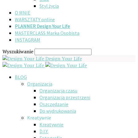
Styl życia
O MNIE
WARSZTATY online
PLANNER Design Your Life
MASTERCLASS Marka Osobista
INSTAGRAM
Wyszukiwanie
Design Your Life
BLOG
Organizacja
Organizacja czasu
Organizacja przestrzeni
Oszczędzanie
Do wydrukowania
Kreatywnie
Kreatywnie
D.I.Y.