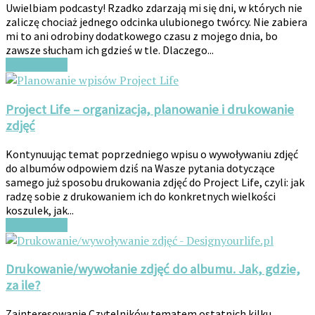
Uwielbiam podcasty! Rzadko zdarzają mi się dni, w których nie
zaliczę chociaż jednego odcinka ulubionego twórcy. Nie zabiera
mi to ani odrobiny dodatkowego czasu z mojego dnia, bo
zawsze słucham ich gdzieś w tle. Dlaczego...
Czytaj więcej
Project Life – organizacja, planowanie i drukowanie
zdjęć
Kontynuując temat poprzedniego wpisu o wywoływaniu zdjęć
do albumów odpowiem dziś na Wasze pytania dotyczące
samego już sposobu drukowania zdjęć do Project Life, czyli: jak
radzę sobie z drukowaniem ich do konkretnych wielkości
koszulek, jak...
Czytaj więcej
Drukowanie/wywołanie zdjęć do albumu. Jak, gdzie,
za ile?
Zainteresowanie Czytelników tematem ostatnich kilku