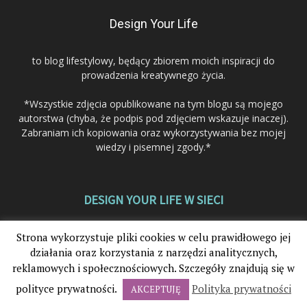
Design Your Life
to blog lifestylowy, będący zbiorem moich inspiracji do
prowadzenia kreatywnego życia.
*Wszystkie zdjęcia opublikowane na tym blogu są mojego
autorstwa (chyba, że podpis pod zdjęciem wskazuje inaczej).
Zabraniam ich kopiowania oraz wykorzystywania bez mojej
wiedzy i pisemnej zgody.*
DESIGN YOUR LIFE W SIECI
Strona wykorzystuje pliki cookies w celu prawidłowego jej
działania oraz korzystania z narzędzi analitycznych,
reklamowych i społecznościowych. Szczegóły znajdują się w
polityce prywatności.
Polityka prywatności
AKCEPTUJĘ
© 2012-2025. Design Your Life®. Wszystkie prawa zastrzeżone.