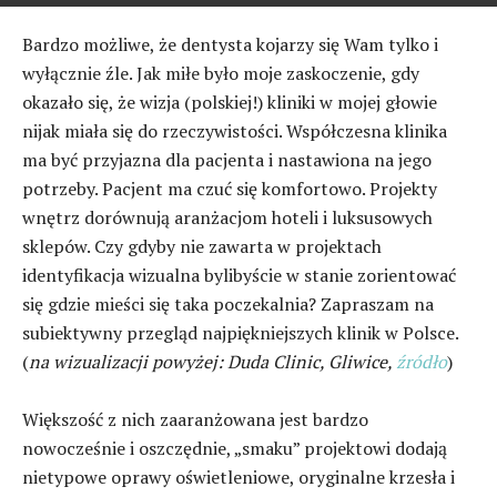
Bardzo możliwe, że dentysta kojarzy się Wam tylko i
wyłącznie źle. Jak miłe było moje zaskoczenie, gdy
okazało się, że wizja (polskiej!) kliniki w mojej głowie
nijak miała się do rzeczywistości. Współczesna klinika
ma być przyjazna dla pacjenta i nastawiona na jego
potrzeby. Pacjent ma czuć się komfortowo. Projekty
wnętrz dorównują aranżacjom hoteli i luksusowych
sklepów. Czy gdyby nie zawarta w projektach
identyfikacja wizualna bylibyście w stanie zorientować
się gdzie mieści się taka poczekalnia? Zapraszam na
subiektywny przegląd najpiękniejszych klinik w Polsce.
(
na wizualizacji powyżej: Duda Clinic, Gliwice,
źródło
)
Większość z nich zaaranżowana jest bardzo
nowocześnie i oszczędnie, „smaku” projektowi dodają
nietypowe oprawy oświetleniowe, oryginalne krzesła i