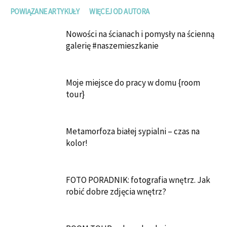
POWIĄZANE ARTYKUŁY
WIĘCEJ OD AUTORA
Nowości na ścianach i pomysły na ścienną
galerię #naszemieszkanie
Moje miejsce do pracy w domu {room
tour}
Metamorfoza białej sypialni – czas na
kolor!
FOTO PORADNIK: fotografia wnętrz. Jak
robić dobre zdjęcia wnętrz?