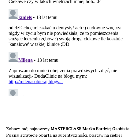
Zobacz mój najnowszy
MASTERCLASS Marka Bardziej Osobista
.
Poznaj strategię opartą na autentyczności, postaw na siebie i