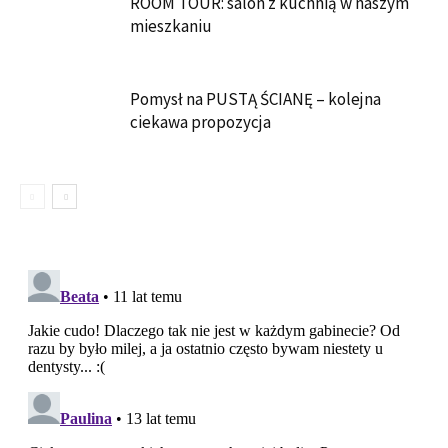
ROOM TOUR: salon z kuchnią w naszym
mieszkaniu
Pomysł na PUSTĄ ŚCIANĘ – kolejna
ciekawa propozycja