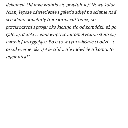
dekoracji. Od razu zrobiło się przytulniej! Nowy kolor
ścian, lepsze oświetlenie i galeria zdjęć na ścianie nad
schodami dopełniły transformacji! Teraz, po
przekroczeniu progu oko kieruje się od komódki, aż po
galerię, dzięki czemu wnętrze automatycznie stało się
bardziej intrygujące. Bo o to w tym właśnie chodzi – o
oszukiwanie oka :) Ale ciiii… nie mówicie nikomu, to
tajemnica!”