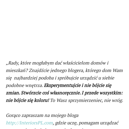
„Rady, które mogłabym dać właścicielom domów i
mieszkań? Znajdźcie jednego blogera, którego dom Wam
się najbardziej podoba i spróbujcie urządzić u siebie
podobne wnętrza.
Eksperymentujcie i nie bójcie się
zmian. Stwórzcie coś własnoręcznie. I przede wszystkim:
nie bójcie się koloru!
To Wasz sprzymierzeniec, nie wróg.
Gorąco zapraszam na mojego bloga
http://InteriorsPL.com
, gdzie uczę, pomagam urządzać