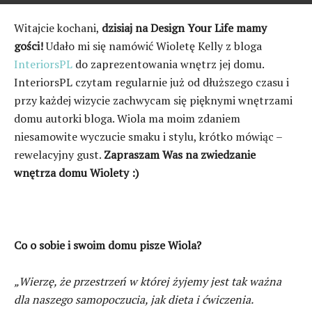
Witajcie kochani,
dzisiaj na Design Your Life mamy
gości!
Udało mi się namówić Wioletę Kelly z bloga
InteriorsPL
do zaprezentowania wnętrz jej domu.
InteriorsPL czytam regularnie już od dłuższego czasu i
przy każdej wizycie zachwycam się pięknymi wnętrzami
domu autorki bloga. Wiola ma moim zdaniem
niesamowite wyczucie smaku i stylu, krótko mówiąc –
rewelacyjny gust.
Zapraszam Was na zwiedzanie
wnętrza domu Wiolety :)
Co o sobie i swoim domu pisze Wiola?
„Wierzę, że przestrzeń w której żyjemy jest tak ważna
dla naszego samopoczucia, jak dieta i ćwiczenia.