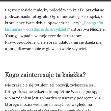
Często prosicie mnie, by polecić Wam książki przydatne
podczas nauki fotografii. Ogromnie żałuję, że książka, o
której chcę Wam dzisiaj opowiedzieć – czyli
„Fotografia
kulinarna – od zdjęcia do arcydzieła”
autorstwa
Nicole S.
Young
– wpadła w moje ręce dopiero teraz!
Prawdopodobnie wiele spraw udałoby mi się dzięki niej
uporządkować sobie w głowie o wiele szybciej.
Kogo zainteresuje ta książka?
Nie zrażajcie się tytułem tej pozycji, zwłaszcza jeśli
fotografowanie jedzenia kompletnie Was nie pociąga.
Moim zdaniem jest to bardzo sensowny podręcznik, z
którego można wiele się nauczyć bez względu na
preferencje odnośnie fotografowanych obiektów.