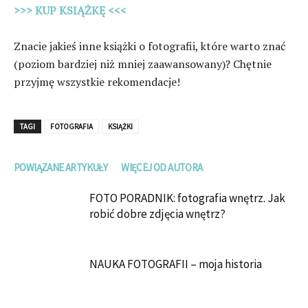
>>> KUP KSIĄŻKĘ <<<
Znacie jakieś inne książki o fotografii, które warto znać
(poziom bardziej niż mniej zaawansowany)? Chętnie
przyjmę wszystkie rekomendacje!
TAGI
FOTOGRAFIA
KSIĄŻKI
POWIĄZANE ARTYKUŁY
WIĘCEJ OD AUTORA
FOTO PORADNIK: fotografia wnętrz. Jak
robić dobre zdjęcia wnętrz?
NAUKA FOTOGRAFII – moja historia