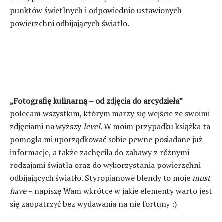
punktów świetlnych i odpowiednio ustawionych
powierzchni odbijających światło.
„Fotografię kulinarną – od zdjęcia do arcydzieła”
polecam wszystkim, którym marzy się wejście ze swoimi
zdjęciami na wyższy
level
. W moim przypadku książka ta
pomogła mi uporządkować sobie pewne posiadane już
informacje, a także zachęciła do zabawy z różnymi
rodzajami światła oraz do wykorzystania powierzchni
odbijających światło. Styropianowe blendy to moje
must
have
– napiszę Wam wkrótce w jakie elementy warto jest
się zaopatrzyć bez wydawania na nie fortuny :)