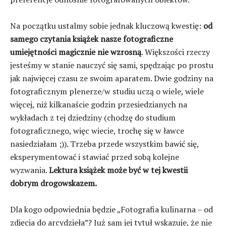
Na początku ustalmy sobie jednak kluczową kwestię:
od
samego czytania książek nasze fotograficzne
umiejętności magicznie nie wzrosną
. Większości rzeczy
jesteśmy w stanie nauczyć się sami, spędzając po prostu
jak najwięcej czasu ze swoim aparatem. Dwie godziny na
fotograficznym plenerze/w studiu uczą o wiele, wiele
więcej, niż kilkanaście godzin przesiedzianych na
wykładach z tej dziedziny (chodzę do studium
fotograficznego, więc wiecie, trochę się w ławce
nasiedziałam ;)). Trzeba przede wszystkim bawić się,
eksperymentować i stawiać przed sobą kolejne
wyzwania.
Lektura książek może być w tej kwestii
dobrym drogowskazem.
Dla kogo odpowiednia będzie „Fotografia kulinarna – od
zdjęcia do arcydzieła”? Już sam jej tytuł wskazuje, że nie