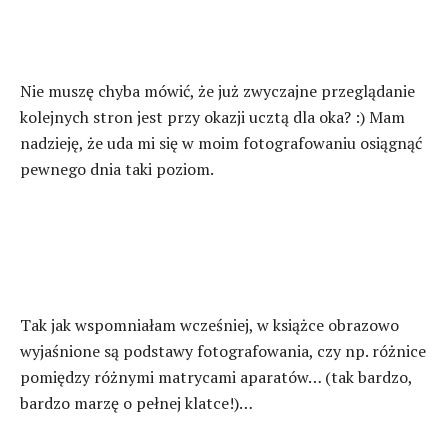
Nie muszę chyba mówić, że już zwyczajne przeglądanie
kolejnych stron jest przy okazji ucztą dla oka? :) Mam
nadzieję, że uda mi się w moim fotografowaniu osiągnąć
pewnego dnia taki poziom.
Tak jak wspomniałam wcześniej, w książce obrazowo
wyjaśnione są podstawy fotografowania, czy np. różnice
pomiędzy różnymi matrycami aparatów… (tak bardzo,
bardzo marzę o pełnej klatce!)…