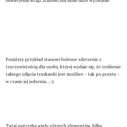
oświetlenia wciąż stanowi dla mnie duże wyzwanie.
Poniższy przykład stanowi bolesne zderzenie z
rzeczywistością dla osoby, której wydaje się, że zrobienie
takiego zdjęcia truskawki jest możliwe – tak po prostu –
w czasie jej jedzenia… :)
Tutaj potrzeba wielu różnych elementów, kilku