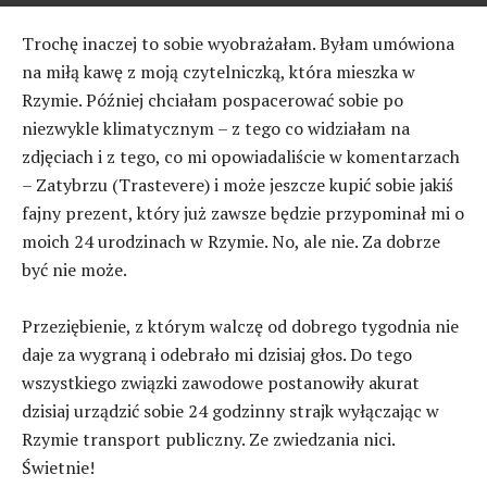
Trochę inaczej to sobie wyobrażałam. Byłam umówiona
na miłą kawę z moją czytelniczką, która mieszka w
Rzymie. Później chciałam pospacerować sobie po
niezwykle klimatycznym – z tego co widziałam na
zdjęciach i z tego, co mi opowiadaliście w komentarzach
– Zatybrzu (Trastevere) i może jeszcze kupić sobie jakiś
fajny prezent, który już zawsze będzie przypominał mi o
moich 24 urodzinach w Rzymie. No, ale nie. Za dobrze
być nie może.
Przeziębienie, z którym walczę od dobrego tygodnia nie
daje za wygraną i odebrało mi dzisiaj głos. Do tego
wszystkiego związki zawodowe postanowiły akurat
dzisiaj urządzić sobie 24 godzinny strajk wyłączając w
Rzymie transport publiczny. Ze zwiedzania nici.
Świetnie!