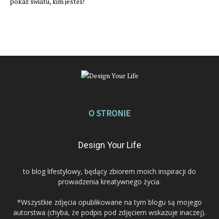
pokaż światu, kim jesteś!
O STRONIE
Design Your Life
to blog lifestylowy, będący zbiorem moich inspiracji do
prowadzenia kreatywnego życia.
*Wszystkie zdjęcia opublikowane na tym blogu są mojego
autorstwa (chyba, że podpis pod zdjęciem wskazuje inaczej).