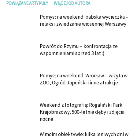
POWIĄZANE ARTYKUŁY
WIĘCEJ OD AUTORA
Pomysł na weekend: babska wycieczka –
relaks i zwiedzanie wiosennej Warszawy
Powrót do Rzymu – konfrontacja ze
wspomnieniami sprzed 3 lat :)
Pomysł na weekend: Wrocław – wizyta w
ZOO, Ogród Japoński i inne atrakcje
Weekend z fotografią: Rogaliński Park
Krajobrazowy, 500-letnie dęby i zdjęcia
nocne
W moim obiektywie: kilka leniwych dni w