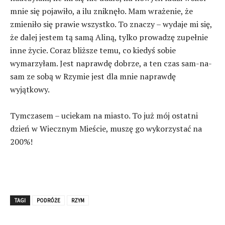
mnie się pojawiło, a ilu zniknęło. Mam wrażenie, że
zmieniło się prawie wszystko. To znaczy – wydaje mi się,
że dalej jestem tą samą Aliną, tylko prowadzę zupełnie
inne życie. Coraz bliższe temu, co kiedyś sobie
wymarzyłam. Jest naprawdę dobrze, a ten czas sam-na-
sam ze sobą w Rzymie jest dla mnie naprawdę
wyjątkowy.
Tymczasem – uciekam na miasto. To już mój ostatni
dzień w Wiecznym Mieście, muszę go wykorzystać na
200%!
TAGI
PODRÓŻE
RZYM