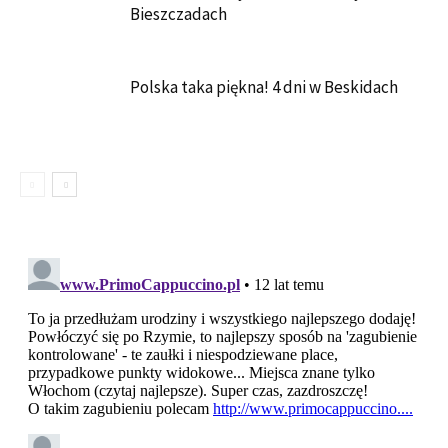
Bieszczadach
Polska taka piękna! 4 dni w Beskidach