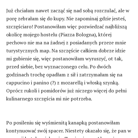
Już chciałam nawet zacząć się nad sobą rozczulać, ale w
porę zebrałam się do kupy. Nie zapominaj gdzie jesteś,
szczęściaro! Postanowiłam więc pozwiedzać najbliższą
okolicę mojego hostelu (Piazza Bologna), której
pechowo nie ma na żadnej z posiadanych przeze mnie
turystycznych map. Na szczęście całkiem dobrze idzie
mi gubienie się, więc postanowiłam wyruszyć, ot tak,
przed siebie, bez wyznaczonego celu. Po dwóch
godzinach trochę opadłam z sił i zatrzymałam się na
cappucino i panino (?) z mozarellą i włoską szynką.
Oprócz rukoli i pomidorów już niczego więcej do pełni
kulinarnego szczęścia mi nie potrzeba.
Po posileniu się wyśmienitą kanapką postanowiłam
kontynuować swój spacer. Niestety okazało się, że pan w