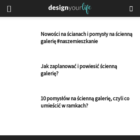
Nowości na ścianach i pomysły na ścienną
galerię #naszemieszkanie
Jak zaplanować i powiesić ścienną
galerię?
10 pomysłów na ścienną galerię, czyli co
umieścić w ramkach?