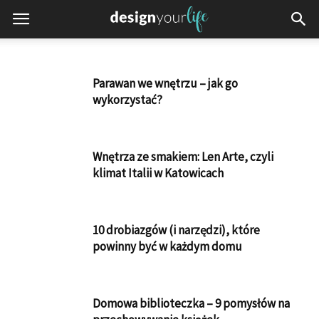
Parawan we wnętrzu – jak go
wykorzystać?
Wnętrza ze smakiem: Len Arte, czyli
klimat Italii w Katowicach
10 drobiazgów (i narzędzi), które
powinny być w każdym domu
Domowa biblioteczka – 9 pomysłów na