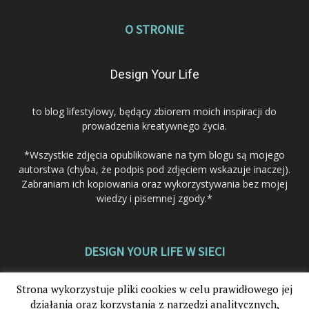
O STRONIE
Design Your Life
to blog lifestylowy, będący zbiorem moich inspiracji do
prowadzenia kreatywnego życia.
*Wszystkie zdjęcia opublikowane na tym blogu są mojego
autorstwa (chyba, że podpis pod zdjęciem wskazuje inaczej).
Zabraniam ich kopiowania oraz wykorzystywania bez mojej
wiedzy i pisemnej zgody.*
DESIGN YOUR LIFE W SIECI
Strona wykorzystuje pliki cookies w celu prawidłowego jej
działania oraz korzystania z narzędzi analitycznych,