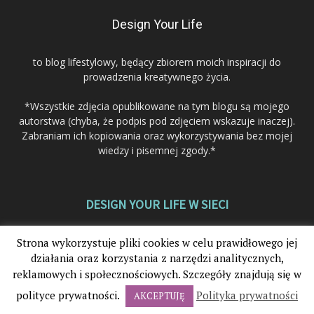
Design Your Life
to blog lifestylowy, będący zbiorem moich inspiracji do
prowadzenia kreatywnego życia.
*Wszystkie zdjęcia opublikowane na tym blogu są mojego
autorstwa (chyba, że podpis pod zdjęciem wskazuje inaczej).
Zabraniam ich kopiowania oraz wykorzystywania bez mojej
wiedzy i pisemnej zgody.*
DESIGN YOUR LIFE W SIECI
Strona wykorzystuje pliki cookies w celu prawidłowego jej
działania oraz korzystania z narzędzi analitycznych,
reklamowych i społecznościowych. Szczegóły znajdują się w
polityce prywatności.
Polityka prywatności
AKCEPTUJĘ
© 2012-2025. Design Your Life®. Wszystkie prawa zastrzeżone.