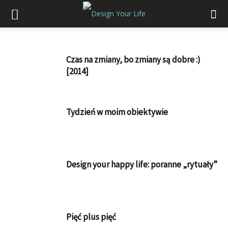
Czas na zmiany, bo zmiany są dobre :)
[2014]
Tydzień w moim obiektywie
Design your happy life: poranne „rytuały”
Pięć plus pięć