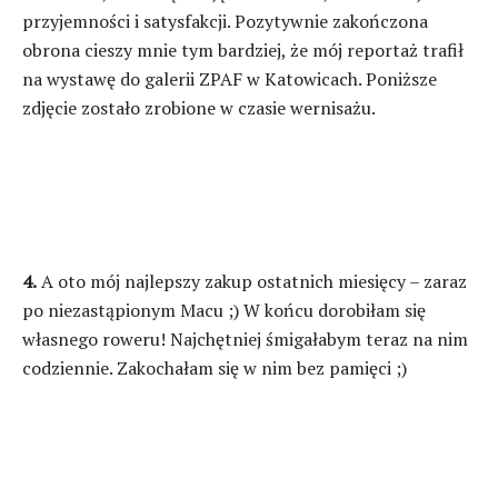
przyjemności i satysfakcji. Pozytywnie zakończona
obrona cieszy mnie tym bardziej, że mój reportaż trafił
na wystawę do galerii ZPAF w Katowicach. Poniższe
zdjęcie zostało zrobione w czasie wernisażu.
4.
A oto mój najlepszy zakup ostatnich miesięcy – zaraz
po niezastąpionym Macu ;) W końcu dorobiłam się
własnego roweru! Najchętniej śmigałabym teraz na nim
codziennie. Zakochałam się w nim bez pamięci ;)