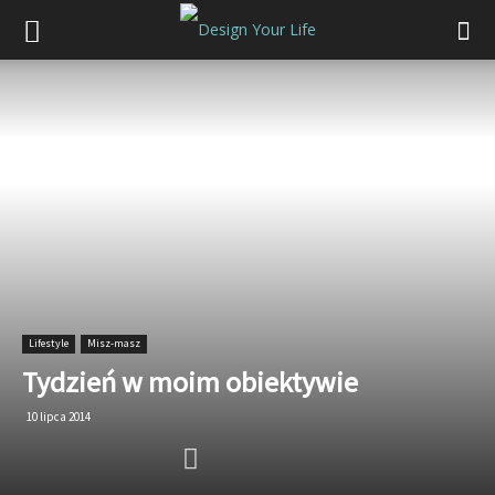
Lifestyle
Misz-masz
Tydzień w moim obiektywie
10 lipca 2014