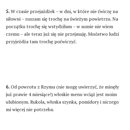
5.
W czasie przejażdżek – w dni, w które nie ćwiczę na
siłowni – ruszam się trochę na świeżym powietrzu. Na
początku trochę się wstydziłam – w sumie nie wiem
czemu – ale teraz już się nie przejmuję. Mnóstwo ludzi
przyjeżdża tam trochę poćwiczyć.
6.
Od powrotu z Rzymu (nie mogę uwierzyć, że minęły
już prawie 4 miesiące!) włoskie menu wciąż jest moim
ulubionym. Rukola, włoska szynka, pomidory i niczego
mi więcej nie potrzeba.