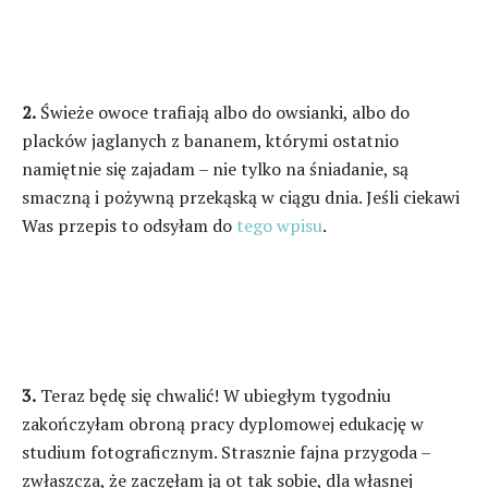
2.
Świeże owoce trafiają albo do owsianki, albo do
placków jaglanych z bananem, którymi ostatnio
namiętnie się zajadam – nie tylko na śniadanie, są
smaczną i pożywną przekąską w ciągu dnia. Jeśli ciekawi
Was przepis to odsyłam do
tego wpisu
.
3.
Teraz będę się chwalić! W ubiegłym tygodniu
zakończyłam obroną pracy dyplomowej edukację w
studium fotograficznym. Strasznie fajna przygoda –
zwłaszcza, że zaczęłam ją ot tak sobie, dla własnej