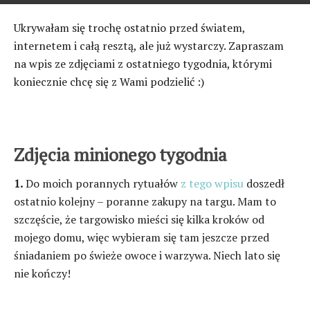
Ukrywałam się trochę ostatnio przed światem,
internetem i całą resztą, ale już wystarczy. Zapraszam
na wpis ze zdjęciami z ostatniego tygodnia, którymi
koniecznie chcę się z Wami podzielić :)
Zdjęcia minionego tygodnia
1.
Do moich porannych rytuałów
z tego wpisu
doszedł
ostatnio kolejny – poranne zakupy na targu. Mam to
szczęście, że targowisko mieści się kilka kroków od
mojego domu, więc wybieram się tam jeszcze przed
śniadaniem po świeże owoce i warzywa. Niech lato się
nie kończy!