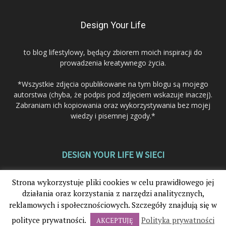
Design Your Life
to blog lifestylowy, będący zbiorem moich inspiracji do
prowadzenia kreatywnego życia.
*Wszystkie zdjęcia opublikowane na tym blogu są mojego
autorstwa (chyba, że podpis pod zdjęciem wskazuje inaczej).
Zabraniam ich kopiowania oraz wykorzystywania bez mojej
wiedzy i pisemnej zgody.*
DESIGN YOUR LIFE W SIECI
Strona wykorzystuje pliki cookies w celu prawidłowego jej
działania oraz korzystania z narzędzi analitycznych,
reklamowych i społecznościowych. Szczegóły znajdują się w
polityce prywatności.
Polityka prywatności
AKCEPTUJĘ
© 2012-2025. Design Your Life®. Wszystkie prawa zastrzeżone.