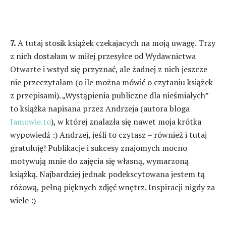
7.
A tutaj stosik książek czekajacych na moją uwagę. Trzy
z nich dostałam w miłej przesyłce od Wydawnictwa
Otwarte i wstyd się przyznać, ale żadnej z nich jeszcze
nie przeczytałam (o ile można mówić o czytaniu książek
z przepisami). „Wystąpienia publiczne dla nieśmiałych”
to książka napisana przez Andrzeja (autora bloga
Jamowie.to
), w której znalazła się nawet moja krótka
wypowiedź :) Andrzej, jeśli to czytasz – również i tutaj
gratuluję! Publikacje i sukcesy znajomych mocno
motywują mnie do zajęcia się własną, wymarzoną
książką. Najbardziej jednak podekscytowana jestem tą
różową, pełną pięknych zdjęć wnętrz. Inspiracji nigdy za
wiele :)