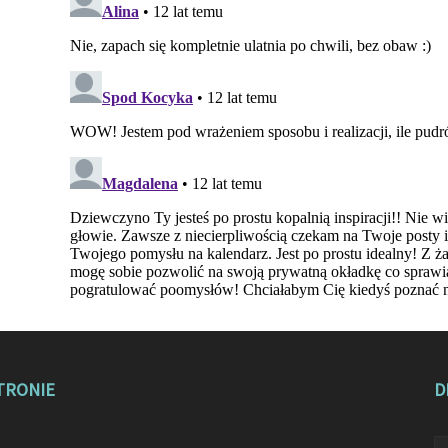
TRONIE
D