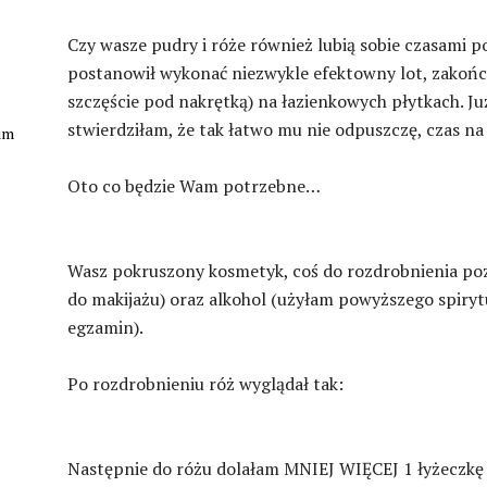
Czy wasze pudry i róże również lubią sobie czasami 
postanowił wykonać niezwykle efektowny lot, zakońc
szczęście pod nakrętką) na łazienkowych płytkach. Już
stwierdziłam, że tak łatwo mu nie odpuszczę, czas na
kim
Oto co będzie Wam potrzebne…
Wasz pokruszony kosmetyk, coś do rozdrobnienia poz
do makijażu) oraz alkohol (użyłam powyższego spiryt
egzamin).
Po rozdrobnieniu róż wyglądał tak:
Następnie do różu dolałam MNIEJ WIĘCEJ 1 łyżeczkę 