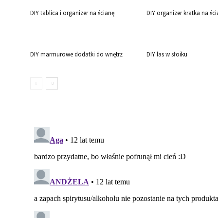
DIY tablica i organizer na ścianę
DIY organizer kratka na śc
DIY marmurowe dodatki do wnętrz
DIY las w słoiku