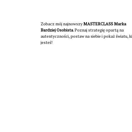
Zobacz mój najnowszy
MASTERCLASS Marka
Bardziej Osobista
. Poznaj strategię opartą na
autentyczności, postaw na siebie i pokaż światu, 
jesteś!