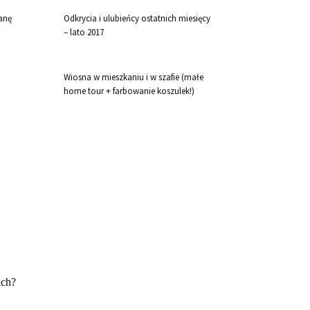
ianę
Odkrycia i ulubieńcy ostatnich miesięcy
– lato 2017
Wiosna w mieszkaniu i w szafie (małe
home tour + farbowanie koszulek!)