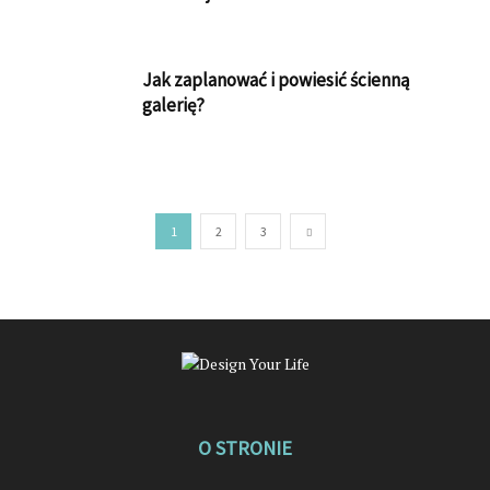
Jak zaplanować i powiesić ścienną
galerię?
1
2
3
O STRONIE