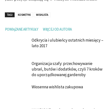
TAGI
KOSMETYKI
WISHLISTA
POWIĄZANE ARTYKUŁY
WIĘCEJ OD AUTORA
Odkrycia i ulubieńcy ostatnich miesięcy –
lato 2017
Organizacja szafy: przechowywanie
ubrań, butów i dodatków, czyli 7 kroków
do uporządkowanej garderoby
Wiosenna wishlista zakupowa