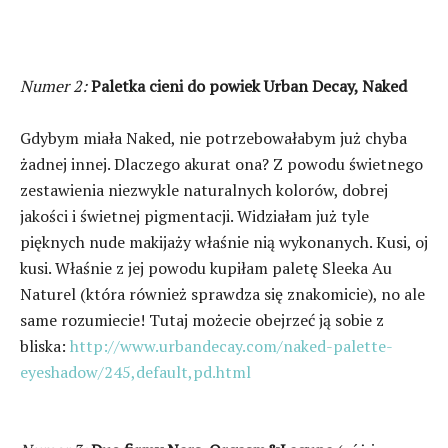
Numer 2:
Paletka cieni do powiek Urban Decay, Naked
Gdybym miała Naked, nie potrzebowałabym już chyba
żadnej innej. Dlaczego akurat ona? Z powodu świetnego
zestawienia niezwykle naturalnych kolorów, dobrej
jakości i świetnej pigmentacji. Widziałam już tyle
pięknych nude makijaży właśnie nią wykonanych. Kusi, oj
kusi. Właśnie z jej powodu kupiłam paletę Sleeka Au
Naturel (która również sprawdza się znakomicie), no ale
same rozumiecie! Tutaj możecie obejrzeć ją sobie z
bliska:
http://www.urbandecay.com/naked-palette-
eyeshadow/245,default,pd.html