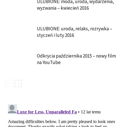
ULUBIONE: moda, uroda, wydarzenia,
wyzwania – kwiecień 2016
ULUBIONE: uroda, relaks, rozrywka –
styczeń i luty 2016
Odkrycia października 2015 – nowy film
na YouTube