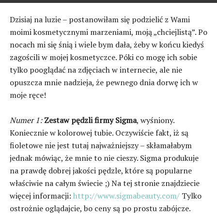
Dzisiaj na luzie – postanowiłam się podzielić z Wami
moimi kosmetycznymi marzeniami, moją „chciejlistą”. Po
nocach mi się śnią i wiele bym dała, żeby w końcu kiedyś
zagościli w mojej kosmetyczce. Póki co mogę ich sobie
tylko pooglądać na zdjęciach w internecie, ale nie
opuszcza mnie nadzieja, że pewnego dnia dorwę ich w
moje ręce!
Numer 1:
Zestaw pędzli firmy Sigma
, wyśniony.
Koniecznie w kolorowej tubie. Oczywiście fakt, iż są
fioletowe nie jest tutaj najważniejszy – skłamałabym
jednak mówiąc, że mnie to nie cieszy. Sigma produkuje
na prawdę dobrej jakości pędzle, które są popularne
właściwie na całym świecie ;) Na tej stronie znajdziecie
więcej informacji:
http://www.sigmabeauty.com/
Tylko
ostrożnie oglądajcie, bo ceny są po prostu zabójcze.