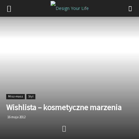
Misz-masz
Styl
Wishlista – kosmetyczne marzenia
16 maja 2012