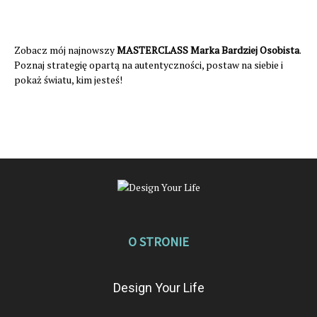
Zobacz mój najnowszy
MASTERCLASS Marka Bardziej Osobista
.
Poznaj strategię opartą na autentyczności, postaw na siebie i
pokaż światu, kim jesteś!
O STRONIE
Design Your Life