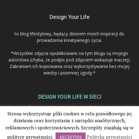
Design Your Life
to blog lifestylowy, będący zbiorem moich inspiracji do
prowadzenia kreatywnego życia.
*Wszystkie zdjęcia opublikowane na tym blogu są mojego
autorstwa (chyba, że podpis pod zdjęciem wskazuje inaczej).
Zabraniam ich kopiowania oraz wykorzystywania bez mojej
wiedzy i pisemnej zgody.*
DESIGN YOUR LIFE W SIECI
Strona wykorzystuje pliki cookies w celu prawidłowego jej
działania oraz korzystania z narzędzi analitycznych,
reklamowych i społecznościowych. Szczegóły znajdują się w
polityce prywatności.
Polityka prywatności
AKCEPTUJĘ
© 2012-2025. Design Your Life®. Wszystkie prawa zastrzeżone.