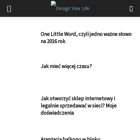
One Little Word, czyli jedno ważne słowo
na 2016 rok
Jak mieć więcej czasu?
Jak otworzyć sklep internetowy i
legalnie sprzedawać w sieci? Moje
doświadczenia
Aranżacja balkonu w bloku