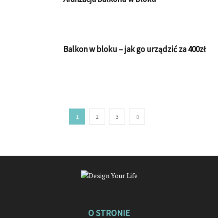
Balkon w bloku – jak go urządzić za 400zł
1
2
3
O STRONIE