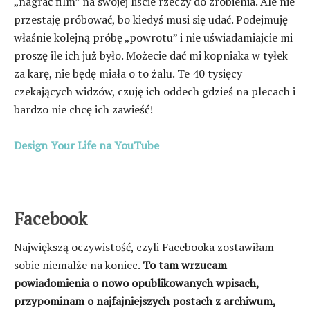
„nagrać film” na swojej liście rzeczy do zrobienia. Ale nie
przestaję próbować, bo kiedyś musi się udać. Podejmuję
właśnie kolejną próbę „powrotu” i nie uświadamiajcie mi
proszę ile ich już było. Możecie dać mi kopniaka w tyłek
za karę, nie będę miała o to żalu. Te 40 tysięcy
czekających widzów, czuję ich oddech gdzieś na plecach i
bardzo nie chcę ich zawieść!
Design Your Life na YouTube
Facebook
Największą oczywistość, czyli Facebooka zostawiłam
sobie niemalże na koniec.
To tam wrzucam
powiadomienia o nowo opublikowanych wpisach,
przypominam o najfajniejszych postach z archiwum,