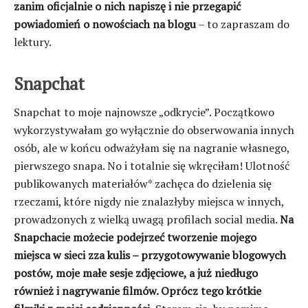
zanim oficjalnie o nich napiszę i nie przegapić
powiadomień o nowościach na blogu
– to zapraszam do
lektury.
Snapchat
Snapchat to moje najnowsze „odkrycie”. Początkowo
wykorzystywałam go wyłącznie do obserwowania innych
osób, ale w końcu odważyłam się na nagranie własnego,
pierwszego snapa. No i totalnie się wkręciłam! Ulotność
publikowanych materiałów* zachęca do dzielenia się
rzeczami, które nigdy nie znalazłyby miejsca w innych,
prowadzonych z wielką uwagą profilach social media.
Na
Snapchacie możecie podejrzeć tworzenie mojego
miejsca w sieci zza kulis – przygotowywanie blogowych
postów, moje małe sesje zdjęciowe, a już niedługo
również i nagrywanie filmów. Oprócz tego krótkie