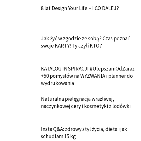
8 lat Design Your Life – I CO DALEJ?
Jak żyć w zgodzie ze sobą? Czas poznać
swoje KARTY! Ty czyli KTO?
KATALOG INSPIRACJI #UlepszamOdZaraz
+50 pomysłów na WYZWANIA i planner do
wydrukowania
Naturalna pielęgnacja wrażliwej,
naczynkowej cery i kosmetyki z lodówki
Insta Q&A: zdrowy styl życia, dieta i jak
schudłam 15 kg