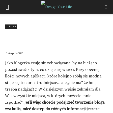
Lifestyle
Design Your Life w sieci i kilka
aktualności
3 sierpnia 2015
Jako blogerka czuję się zobowiązana, by na bieżąco
pozostawać z tym, co dzieje się w sieci. Przy obecnej
ilości nowych aplikacji, które kolejno robią się modne,
staje się to coraz trudniejsze… ale „nie ma” że boli,
trzeba nadążać! ;) W dzisiejszym wpisie zebrałam dla
Was wszystkie miejsca, w których możecie mnie
„spotkać”.
Jeśli więc chcecie podejrzeć tworzenie bloga
zza kulis, mieć dostęp do różnych informacji jeszcze