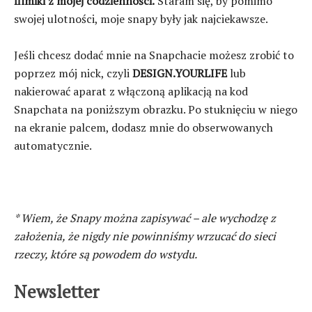
filmiki z mojej codzienności.
Staram się, by pomimo
swojej ulotności, moje snapy były jak najciekawsze.
Jeśli chcesz dodać mnie na Snapchacie możesz zrobić to
poprzez mój nick, czyli
DESIGN.YOURLIFE
lub
nakierować aparat z włączoną aplikacją na kod
Snapchata na poniższym obrazku. Po stuknięciu w niego
na ekranie palcem, dodasz mnie do obserwowanych
automatycznie.
* Wiem, że Snapy można zapisywać – ale wychodzę z
założenia, że nigdy nie powinniśmy wrzucać do sieci
rzeczy, które są powodem do wstydu.
Newsletter