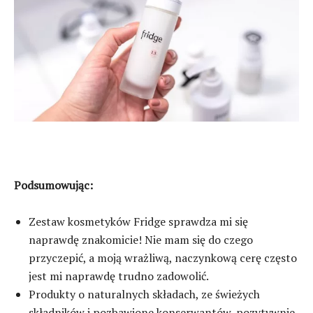
Podsumowując:
Zestaw kosmetyków Fridge sprawdza mi się
naprawdę znakomicie! Nie mam się do czego
przyczepić, a moją wrażliwą, naczynkową cerę często
jest mi naprawdę trudno zadowolić.
Produkty o naturalnych składach, ze świeżych
składników i pozbawione konserwantów, pozytywnie