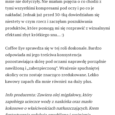
mnie nie dotyczyły. Nie miałam pojęcia o co chodzi z
tymi wszystkimi kompresami pod oczy i po co je
nakładać. Jednak już przed 30-tką dowiedziałam się
niestety w czym rzecz i zaczęłam poszukiwania
produktów, które pomogą mi się rozprawić z wizualnymi
efektami zbyt krótkiego snu… :)
Coffee Eye sprawdza się w tej roli doskonale. Bardzo
odpowiada mi jego treściwa konsystencja
pozostawiająca skórę pod oczami naprawdę porządnie
nawilżoną i „zabezpieczoną”. Wrażenie spuchniętej
okolicy oczu zostaje znacząco zredukowane. Lekko
kawowy zapach dla mnie również na duży plus.
Info producenta: Zawiera olej migdałowy, który
zapobiega ucieczce wody z naskórka oraz masło
kokosowe o właściwościach natłuszczających. Krem
fantastycznie redukuje opuchliznę i zasinienia –