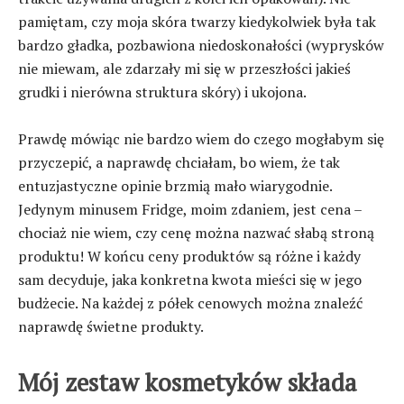
pamiętam, czy moja skóra twarzy kiedykolwiek była tak
bardzo gładka, pozbawiona niedoskonałości (wyprysków
nie miewam, ale zdarzały mi się w przeszłości jakieś
grudki i nierówna struktura skóry) i ukojona.
Prawdę mówiąc nie bardzo wiem do czego mogłabym się
przyczepić, a naprawdę chciałam, bo wiem, że tak
entuzjastyczne opinie brzmią mało wiarygodnie.
Jedynym minusem Fridge, moim zdaniem, jest cena –
chociaż nie wiem, czy cenę można nazwać słabą stroną
produktu! W końcu ceny produktów są różne i każdy
sam decyduje, jaka konkretna kwota mieści się w jego
budżecie. Na każdej z półek cenowych można znaleźć
naprawdę świetne produkty.
Mój zestaw kosmetyków składa