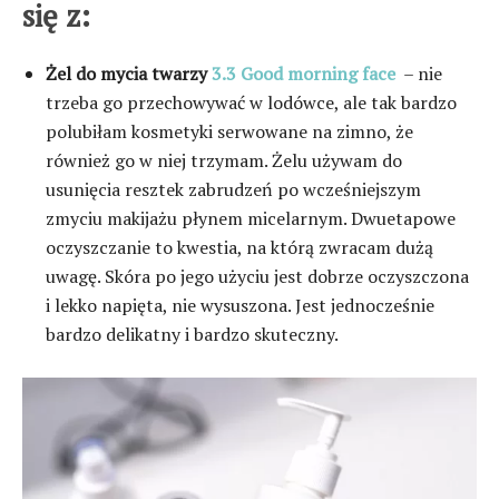
się z:
Żel do mycia twarzy
3.3 Good morning face
– nie
trzeba go przechowywać w lodówce, ale tak bardzo
polubiłam kosmetyki serwowane na zimno, że
również go w niej trzymam. Żelu używam do
usunięcia resztek zabrudzeń po wcześniejszym
zmyciu makijażu płynem micelarnym. Dwuetapowe
oczyszczanie to kwestia, na którą zwracam dużą
uwagę. Skóra po jego użyciu jest dobrze oczyszczona
i lekko napięta, nie wysuszona. Jest jednocześnie
bardzo delikatny i bardzo skuteczny.