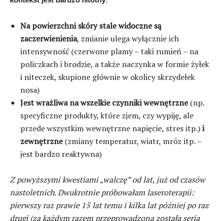
Na powierzchni skóry stale widoczne są
zaczerwienienia
, zmianie ulega wyłącznie ich
intensywność (czerwone plamy – taki rumień – na
policzkach i brodzie, a także naczynka w formie żyłek
i niteczek, skupione głównie w okolicy skrzydełek
nosa)
Jest wrażliwa na wszelkie czynniki wewnętrzne
(np.
specyficzne produkty, które zjem, czy wypiję, ale
przede wszystkim wewnętrzne napięcie, stres itp.)
i
zewnętrzne
(zmiany temperatur, wiatr, mróz itp. –
jest bardzo reaktywna)
Z powyższymi kwestiami „walczę” od lat, już od czasów
nastoletnich. Dwukrotnie próbowałam laseroterapii:
pierwszy raz prawie 15 lat temu i kilka lat później po raz
drugi (za każdym razem przeprowadzona została seria