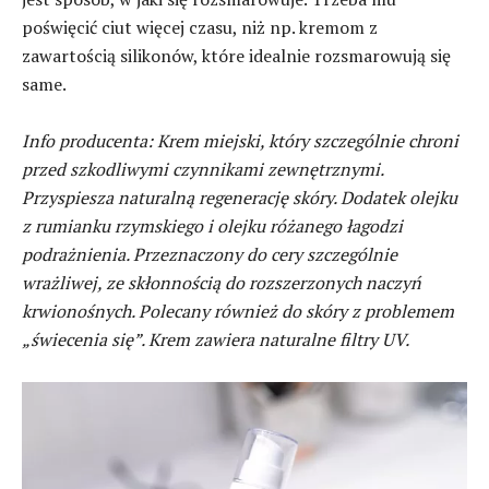
poświęcić ciut więcej czasu, niż np. kremom z
zawartością silikonów, które idealnie rozsmarowują się
same.
Info producenta: Krem miejski, który szczególnie chroni
przed szkodliwymi czynnikami zewnętrznymi.
Przyspiesza naturalną regenerację skóry. Dodatek olejku
z rumianku rzymskiego i olejku różanego łagodzi
podrażnienia. Przeznaczony do cery szczególnie
wrażliwej, ze skłonnością do rozszerzonych naczyń
krwionośnych. Polecany również do skóry z problemem
„świecenia się”. Krem zawiera naturalne filtry UV.