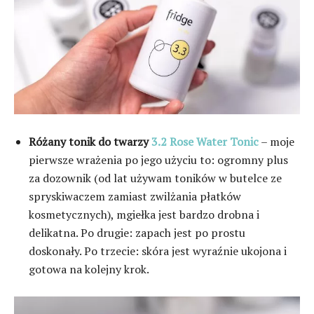
Różany tonik do twarzy
3.2 Rose Water Tonic
– moje
pierwsze wrażenia po jego użyciu to: ogromny plus
za dozownik (od lat używam toników w butelce ze
spryskiwaczem zamiast zwilżania płatków
kosmetycznych), mgiełka jest bardzo drobna i
delikatna. Po drugie: zapach jest po prostu
doskonały. Po trzecie: skóra jest wyraźnie ukojona i
gotowa na kolejny krok.