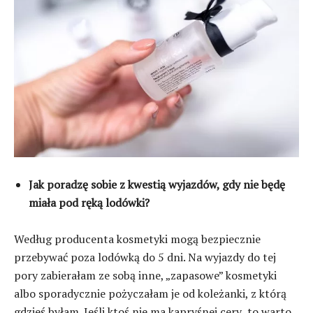
Jak poradzę sobie z kwestią wyjazdów, gdy nie będę
miała pod ręką lodówki?
Według producenta kosmetyki mogą bezpiecznie
przebywać poza lodówką do 5 dni. Na wyjazdy do tej
pory zabierałam ze sobą inne, „zapasowe” kosmetyki
albo sporadycznie pożyczałam je od koleżanki, z którą
gdzieś byłam. Jeśli ktoś nie ma kapryśnej cery to warto