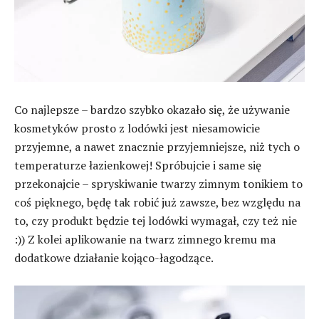
Co najlepsze – bardzo szybko okazało się, że używanie
kosmetyków prosto z lodówki jest niesamowicie
przyjemne, a nawet znacznie przyjemniejsze, niż tych o
temperaturze łazienkowej! Spróbujcie i same się
przekonajcie – spryskiwanie twarzy zimnym tonikiem to
coś pięknego, będę tak robić już zawsze, bez względu na
to, czy produkt będzie tej lodówki wymagał, czy też nie
:)) Z kolei aplikowanie na twarz zimnego kremu ma
dodatkowe działanie kojąco-łagodzące.