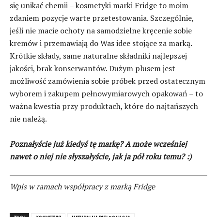
się unikać chemii – kosmetyki marki Fridge to moim
zdaniem pozycje warte przetestowania. Szczególnie,
jeśli nie macie ochoty na samodzielne kręcenie sobie
kremów i przemawiają do Was idee stojące za marką.
Krótkie składy, same naturalne składniki najlepszej
jakości, brak konserwantów. Dużym plusem jest
możliwość zamówienia sobie próbek przed ostatecznym
wyborem i zakupem pełnowymiarowych opakowań – to
ważna kwestia przy produktach, które do najtańszych
nie należą.
Poznałyście już kiedyś tę markę? A może
wcześniej
nawet o niej nie słyszałyście, jak ja pół roku temu? :)
Wpis w ramach współpracy z marką Fridge