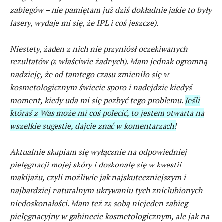
zabiegów – nie pamiętam już dziś dokładnie jakie to były
lasery, wydaje mi się, że IPL i coś jeszcze).
Niestety, żaden z nich nie przyniósł oczekiwanych
rezultatów (a właściwie żadnych). Mam jednak ogromną
nadzieję, że od tamtego czasu zmieniło się w
kosmetologicznym świecie sporo i nadejdzie kiedyś
moment, kiedy uda mi się pozbyć tego problemu.
Jeśli
któraś z Was może mi coś polecić, to jestem otwarta na
wszelkie sugestie, dajcie znać w komentarzach!
Aktualnie skupiam się wyłącznie na odpowiedniej
pielęgnacji mojej skóry i doskonalę się w kwestii
makijażu, czyli możliwie jak najskuteczniejszym i
najbardziej naturalnym ukrywaniu tych znielubionych
niedoskonałości. Mam też za sobą niejeden zabieg
pielęgnacyjny w gabinecie kosmetologicznym, ale jak na