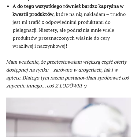
A do tego wszystkiego również bardzo kapryśna w
kwestii produktów
, które na nią nakładam – trudno
jest mi trafić z odpowiednimi produktami do
pielęgnacji. Niestety, ale podrażnia mnie wiele
produktów przeznaczonych właśnie do cery
wrażliwej i naczynkowej!
Mam wrażenie, że przetestowałam większą część oferty
dostępnej na rynku – zarówno w drogeriach, jak i w
aptece. Dlatego tym razem postanowiłam spróbować coś
zupełnie innego… coś Z LODÓWKI :)