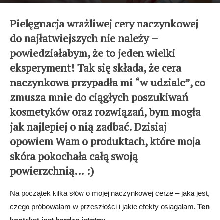
2 grudnia 2019
Pielęgnacja wrażliwej cery naczynkowej
do najłatwiejszych nie należy –
powiedziałabym, że to jeden wielki
eksperyment! Tak się składa, że cera
naczynkowa przypadła mi “w udziale”, co
zmusza mnie do ciągłych poszukiwań
kosmetyków oraz rozwiązań, bym mogła
jak najlepiej o nią zadbać. Dzisiaj
opowiem Wam o produktach, które moja
skóra pokochała całą swoją
powierzchnią… :)
Na początek kilka słów o mojej naczynkowej cerze – jaka jest,
czego próbowałam w przeszłości i jakie efekty osiagałam.
Ten
kontekst jest bardzo istotny
.