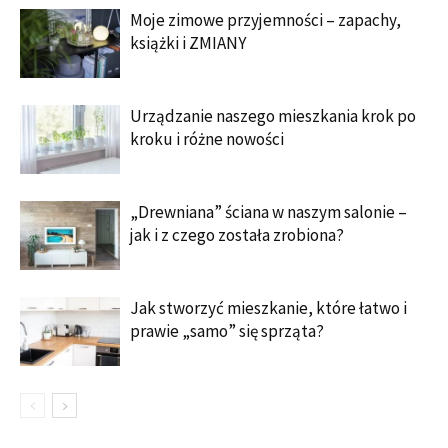
Moje zimowe przyjemności – zapachy,
książki i ZMIANY
Urządzanie naszego mieszkania krok po
kroku i różne nowości
„Drewniana” ściana w naszym salonie –
jak i z czego została zrobiona?
Jak stworzyć mieszkanie, które łatwo i
prawie „samo” się sprząta?