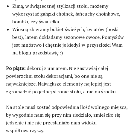
Zimą, w świątecznej stylizacji stołu, możemy
wykorzystać gałązki choinek, łańcuchy choinkowe,
bombki, czy światełka
Wiosną zbieramy bukiet świeżych, kwiatów (boski
bez!), latem dokładamy sezonowe owoce. Pomysłów
jest mnóstwo i chętnie je kiedyś w przyszłości Wam
na blogu przedstawię :)
Po piąte:
dekoruj z umiarem. Nie zastawiaj całej
powierzchni stołu dekoracjami, bo one nie są
najważniejsze. Największe elementy najlepiej jest
zgromadzić po jednej stronie stołu, a nie na środku.
Na stole musi zostać odpowiednia ilość wolnego miejsca,
by wygodnie nam się przy nim siedziało, zmieściło się
jedzenie i nic nie przesłaniało nam widoku
współtowarzyszy.