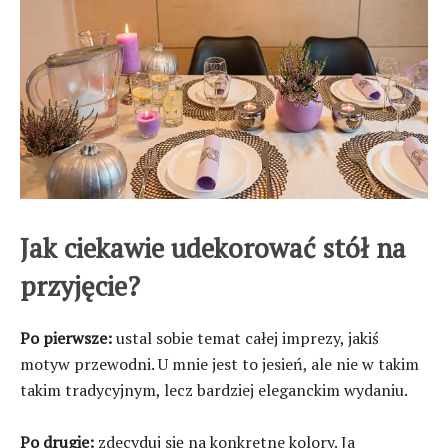
Jak ciekawie udekorować stół na
przyjęcie?
Po pierwsze:
ustal sobie temat całej imprezy, jakiś
motyw przewodni. U mnie jest to jesień, ale nie w takim
takim tradycyjnym, lecz bardziej eleganckim wydaniu.
Po drugie:
zdecyduj się na konkretne kolory. Ja