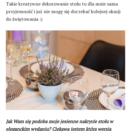
Takie kreatywne dekorowanie stołu to dla mnie sama
przyjemność i już nie mogę się doczekać kolejnej okazji
do świętowania :)
Jak Wam się podoba moje jesienne nakrycie stołu w
eleganckim wydaniu? Ciekawa jestem która wersja