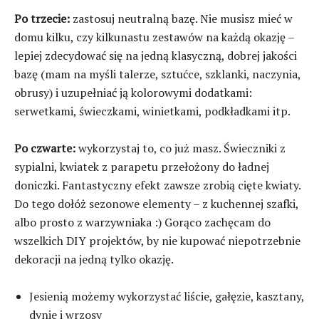
Po trzecie:
zastosuj neutralną bazę. Nie musisz mieć w
domu kilku, czy kilkunastu zestawów na każdą okazję –
lepiej zdecydować się na jedną klasyczną, dobrej jakości
bazę (mam na myśli talerze, sztućce, szklanki, naczynia,
obrusy) i uzupełniać ją kolorowymi dodatkami:
serwetkami, świeczkami, winietkami, podkładkami itp.
Po czwarte:
wykorzystaj to, co już masz. Świeczniki z
sypialni, kwiatek z parapetu przełożony do ładnej
doniczki. Fantastyczny efekt zawsze zrobią cięte kwiaty.
Do tego dołóż sezonowe elementy – z kuchennej szafki,
albo prosto z warzywniaka :) Gorąco zachęcam do
wszelkich DIY projektów, by nie kupować niepotrzebnie
dekoracji na jedną tylko okazję.
Jesienią możemy wykorzystać liście, gałęzie, kasztany,
dynie i wrzosy