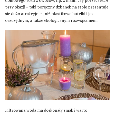
domowego soku z owoców, np. z malin czy porzeczek. A
przy okazji – taki poręczny dzbanek na stole prezentuje
się dużo atrakcyjniej, niż plastikowe butelki i jest
oszczędnym, a także ekologicznym rozwiązaniem.
Filtrowana woda ma doskonały smak i warto