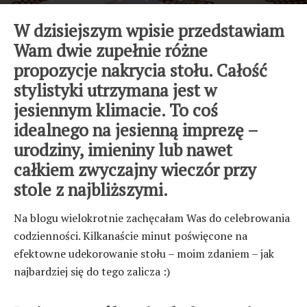
24 października 2016
W dzisiejszym wpisie przedstawiam
Wam dwie zupełnie różne
propozycje nakrycia stołu. Całość
stylistyki utrzymana jest w
jesiennym klimacie. To coś
idealnego na jesienną imprezę –
urodziny, imieniny lub nawet
całkiem zwyczajny wieczór przy
stole z najbliższymi.
Na blogu wielokrotnie zachęcałam Was do celebrowania
codzienności. Kilkanaście minut poświęcone na
efektowne udekorowanie stołu – moim zdaniem – jak
najbardziej się do tego zalicza :)