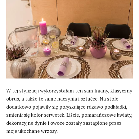
W tej stylizacji wykorzystałam ten sam lniany, klasyczny
obrus, a także te same naczynia i sztućce. Na stole
dodatkowo pojawiły się połyskujące rdzawo podkładki,
zmienił się kolor serwetek. Liście, pomarańczowe kwiaty,
dekoracyjne dynie i owoce zostały zastąpione przez
moje ukochane wrzosy.