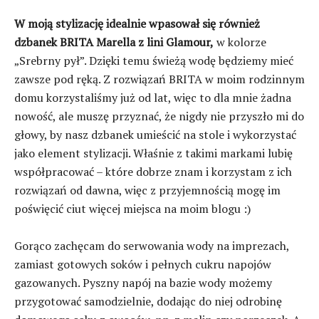
W moją stylizację idealnie wpasował się również
dzbanek BRITA Marella z lini Glamour,
w kolorze
„Srebrny pył”. Dzięki temu świeżą wodę będziemy mieć
zawsze pod ręką. Z rozwiązań BRITA w moim rodzinnym
domu korzystaliśmy już od lat, więc to dla mnie żadna
nowość, ale muszę przyznać, że nigdy nie przyszło mi do
głowy, by nasz dzbanek umieścić na stole i wykorzystać
jako element stylizacji. Właśnie z takimi markami lubię
współpracować – które dobrze znam i korzystam z ich
rozwiązań od dawna, więc z przyjemnością mogę im
poświęcić ciut więcej miejsca na moim blogu :)
Gorąco zachęcam do serwowania wody na imprezach,
zamiast gotowych soków i pełnych cukru napojów
gazowanych. Pyszny napój na bazie wody możemy
przygotować samodzielnie, dodając do niej odrobinę