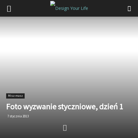
Misz-masz
Foto wyzwanie styczniowe, dzień 1
7 stycznia 2013