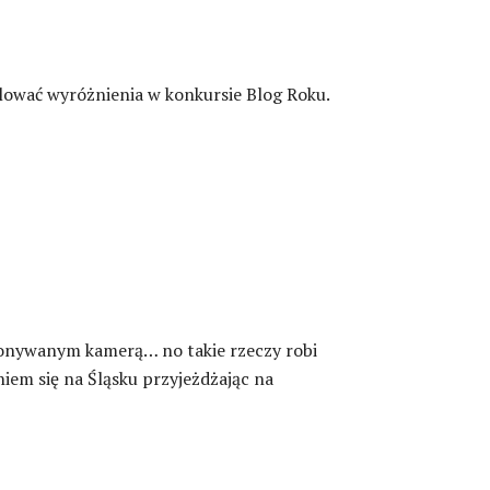
ulować wyróżnienia w konkursie Blog Roku.
konywanym kamerą… no takie rzeczy robi
niem się na Śląsku przyjeżdżając na