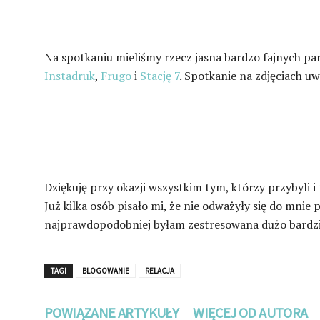
Na spotkaniu mieliśmy rzecz jasna bardzo fajnych pa
Instadruk
,
Frugo
i
Stację 7
. Spotkanie na zdjęciach u
Dziękuję przy okazji wszystkim tym, którzy przybyli i
Już kilka osób pisało mi, że nie odważyły się do mnie 
najprawdopodobniej byłam zestresowana dużo bardzi
TAGI
BLOGOWANIE
RELACJA
POWIĄZANE ARTYKUŁY
WIĘCEJ OD AUTORA