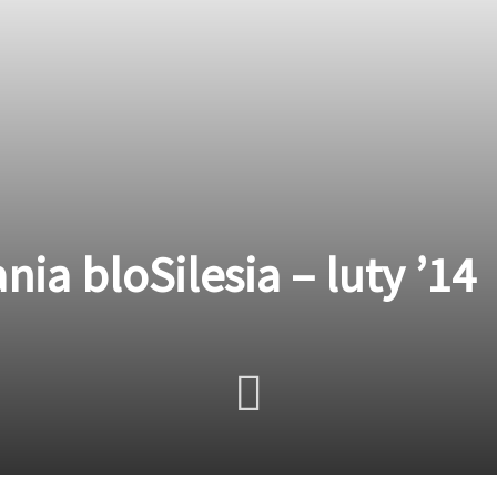
nia bloSilesia – luty ’14