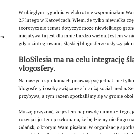
W ubiegłym tygodniu wielokrotnie wspominałam Wam o 
25 lutego w Katowicach. Wiem, że tylko niewielka czę
teoretycznie temat dotyczyć może niewielkiego grona
inicjatywa ta jest dla mnie bardzo ważna. Jestem w ni
kim
gdy o zintegrowanej śląskiej blogosferze usłyszy jak n
BloSilesia ma na celu integrację ślą
vlogosfery.
Na naszych spotkaniach pojawiają się jednak nie tylko
blogosfery i osoby związane z branżą social media. Z
przybywa, a tym razem spotkaliśmy się w gronie okoł
Muszę przyznać, że jestem naprawdę dumna z tego, j
rozwija i jestem przekonana, że będziemy niedługo 
Gdańsk, o którym Wam pisałam. W organizację spotk