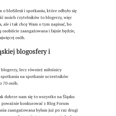
bloSilesii i spotkaniu, które odbyło się
ść moich czytelników to blogerzy, więc
, ale i tak chcę Wam o tym napisać, bo
ą osobiście zaangażowana i fajnie będzie,
ajwięcej osób.
skiej blogosfery i
 blogerzy, lecz również miłośnicy
e spotkania na spotkanie uczestników
o 70 osób.
ak dobrze nam się to wszystko na Śląsku
na poważnie konkurować z Blog Forum
ania zaangażowana byłam już po raz drugi