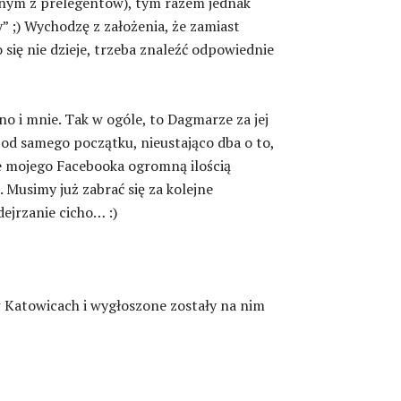
dnym z prelegentów), tym razem jednak
” ;) Wychodzę z założenia, że zamiast
 się nie dzieje, trzeba znaleźć odpowiednie
 no i mnie. Tak w ogóle, to Dagmarze za jej
od samego początku, nieustająco dba o to,
ie mojego Facebooka ogromną ilością
 Musimy już zabrać się za kolejne
dejrzanie cicho… :)
 Katowicach i wygłoszone zostały na nim