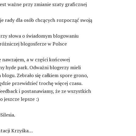
jest ważne przy zmianie szaty graficznej
oje rady dla osób chcących rozpocząć swoją
 trzy słowa o świadomym blogowaniu
różniczej blogosferze w Polsce
 nawzajem, a w części końcowej
ny hyde park. Odważni blogerzy mieli
 blogu. Zebrało się całkiem spore grono,
ędzie przewidzieć trochę więcej czasu.
eedback i postanawiamy, że ze wszystkich
o jeszcze lepsze :)
Silesia.
ntacji Krzyśka…