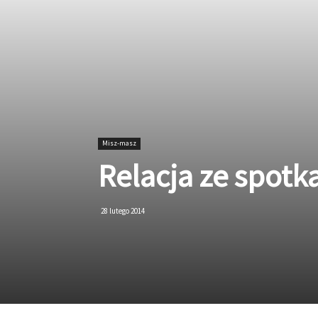
Misz-masz
Relacja ze spotka
28 lutego 2014