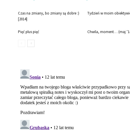
Czas na zmiany, bo zmiany są dobre :)
Tydzień w moim obiektywi
[2014]
Pięć plus pięć
Chwila, moment… (maj ’1