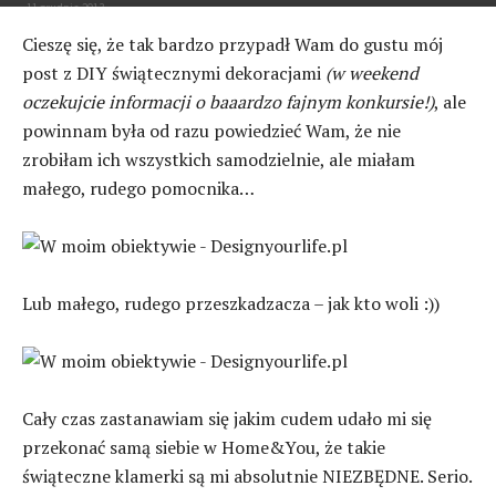
11 grudnia 2013
Cieszę się, że tak bardzo przypadł Wam do gustu mój
post z DIY świątecznymi dekoracjami
(w weekend
oczekujcie informacji o baaardzo fajnym konkursie!)
, ale
powinnam była od razu powiedzieć Wam, że nie
zrobiłam ich wszystkich samodzielnie, ale miałam
małego, rudego pomocnika…
Lub małego, rudego przeszkadzacza – jak kto woli :))
Cały czas zastanawiam się jakim cudem udało mi się
przekonać samą siebie w Home&You, że takie
świąteczne klamerki są mi absolutnie NIEZBĘDNE. Serio.