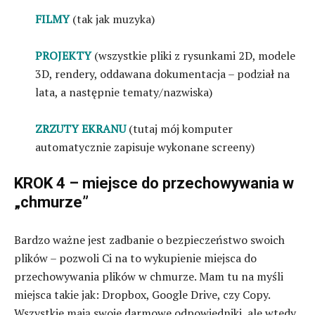
FILMY
(tak jak muzyka)
PROJEKTY
(wszystkie pliki z rysunkami 2D, modele
3D, rendery, oddawana dokumentacja – podział na
lata, a następnie tematy/nazwiska)
ZRZUTY EKRANU
(tutaj mój komputer
automatycznie zapisuje wykonane screeny)
KROK 4 – miejsce do przechowywania w
„chmurze”
Bardzo ważne jest zadbanie o bezpieczeństwo swoich
plików – pozwoli Ci na to wykupienie miejsca do
przechowywania plików w chmurze. Mam tu na myśli
miejsca takie jak: Dropbox, Google Drive, czy Copy.
Wszystkie mają swoje darmowe odpowiedniki, ale wtedy