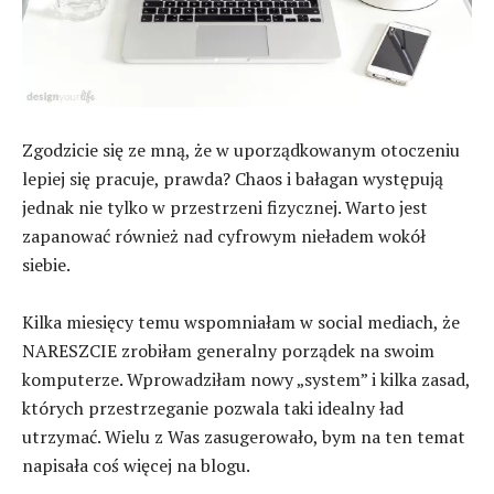
Zgodzicie się ze mną, że w uporządkowanym otoczeniu
lepiej się pracuje, prawda? Chaos i bałagan występują
jednak nie tylko w przestrzeni fizycznej. Warto jest
zapanować również nad cyfrowym nieładem wokół
siebie.
Kilka miesięcy temu wspomniałam w social mediach, że
NARESZCIE zrobiłam generalny porządek na swoim
komputerze. Wprowadziłam nowy „system” i kilka zasad,
których przestrzeganie pozwala taki idealny ład
utrzymać. Wielu z Was zasugerowało, bym na ten temat
napisała coś więcej na blogu.