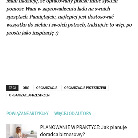
Mam nadzieję, że opracowany przeze mnie system
pomoże Wam w zaprowadzeniu ładu na swoich
sprzętach. Pamiętajcie, najlepiej jest dostosować
wszystko do siebie i swoich potrzeb, traktujcie to więc po
prostu jako inspirację :)
TAGI
ORG
ORGANIZACJA
ORGANIZACJA PRZESTRZENI
ORGANIZACJAPRZESTRZENI
POWIĄZANE ARTYKUŁY
WIĘCEJ OD AUTORA
PLANOWANIE W PRAKTYCE: Jak planuje
doradca biznesowy?