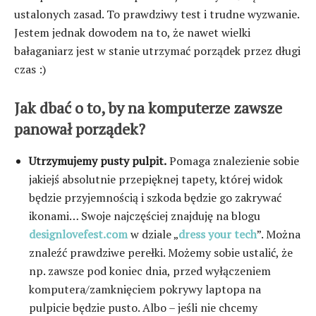
ustalonych zasad. To prawdziwy test i trudne wyzwanie.
Jestem jednak dowodem na to, że nawet wielki
bałaganiarz jest w stanie utrzymać porządek przez długi
czas :)
Jak dbać o to, by na komputerze zawsze
panował porządek?
Utrzymujemy pusty pulpit.
Pomaga znalezienie sobie
jakiejś absolutnie przepięknej tapety, której widok
będzie przyjemnością i szkoda będzie go zakrywać
ikonami… Swoje najczęściej znajduję na blogu
designlovefest.com
w dziale „
dress your tech
”. Można
znaleźć prawdziwe perełki. Możemy sobie ustalić, że
np. zawsze pod koniec dnia, przed wyłączeniem
komputera/zamknięciem pokrywy laptopa na
pulpicie będzie pusto. Albo – jeśli nie chcemy