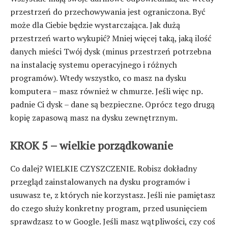
przestrzeń do przechowywania jest ograniczona. Być
może dla Ciebie będzie wystarczająca. Jak dużą
przestrzeń warto wykupić? Mniej więcej taką, jaką ilość
danych mieści Twój dysk (minus przestrzeń potrzebna
na instalację systemu operacyjnego i różnych
programów). Wtedy wszystko, co masz na dysku
komputera – masz również w chmurze. Jeśli więc np.
padnie Ci dysk – dane są bezpieczne. Oprócz tego drugą
kopię zapasową masz na dysku zewnętrznym.
KROK 5 – wielkie porządkowanie
Co dalej? WIELKIE CZYSZCZENIE. Robisz dokładny
przegląd zainstalowanych na dysku programów i
usuwasz te, z których nie korzystasz. Jeśli nie pamiętasz
do czego służy konkretny program, przed usunięciem
sprawdzasz to w Google. Jeśli masz wątpliwości, czy coś