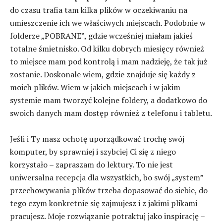
do czasu trafia tam kilka plików w oczekiwaniu na
umieszczenie ich we właściwych miejscach. Podobnie w
folderze „POBRANE”, gdzie wcześniej miałam jakieś
totalne śmietnisko. Od kilku dobrych miesięcy również
to miejsce mam pod kontrolą i mam nadzieję, że tak już
zostanie. Doskonale wiem, gdzie znajduje się każdy z
moich plików. Wiem w jakich miejscach i w jakim
systemie mam tworzyć kolejne foldery, a dodatkowo do
swoich danych mam dostęp również z telefonu i tabletu.
Jeśli i Ty masz ochotę uporządkować trochę swój
komputer, by sprawniej i szybciej Ci się z niego
korzystało – zapraszam do lektury. To nie jest
uniwersalna recepcja dla wszystkich, bo swój „system”
przechowywania plików trzeba dopasować do siebie, do
tego czym konkretnie się zajmujesz i z jakimi plikami
pracujesz. Moje rozwiązanie potraktuj jako inspirację –