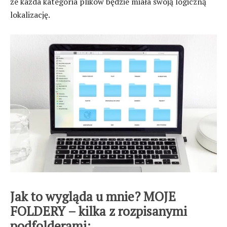
że każda kategoria plików będzie miała swoją logiczną
lokalizację.
Jak to wygląda u mnie? MOJE
FOLDERY – kilka z rozpisanymi
podfolderami: