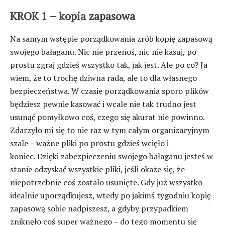
KROK 1 – kopia zapasowa
Na samym wstępie porządkowania zrób kopię zapasową
swojego bałaganu. Nic nie przenoś, nic nie kasuj, po
prostu zgraj gdzieś wszystko tak, jak jest. Ale po co? Ja
wiem, że to trochę dziwna rada, ale to dla własnego
bezpieczeństwa. W czasie porządkowania sporo plików
będziesz pewnie kasować i wcale nie tak trudno jest
usunąć pomyłkowo coś, czego się akurat nie powinno.
Zdarzyło mi się to nie raz w tym całym organizacyjnym
szale – ważne pliki po prostu gdzieś wcięło i
koniec. Dzięki zabezpieczeniu swojego bałaganu jesteś w
stanie odzyskać wszystkie pliki, jeśli okaże się, że
niepotrzebnie coś zostało usunięte. Gdy już wszystko
idealnie uporządkujesz, wtedy po jakimś tygodniu kopię
zapasową sobie nadpiszesz, a gdyby przypadkiem
zniknęło coś super ważnego – do tego momentu się