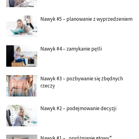
Nawyk #5 – planowanie z wyprzedzeniem
Nawyk #4 – zamykanie pętli
Nawyk #3 – pozbywanie się zbędnych
rzeczy
Nawyk #2 – podejmowanie decyzji
Nawyk #1 – „opróżnianie głowy”