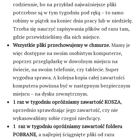
codziennie, bo na przykład najważniejsze pliki
potrzebne są w tym tygodniu pod ręką – to samo
robimy w piątek na koniec dnia pracy lub w niedzielę.
Trzeba się nauczyć zapisywania plików od razu tam,
gdzie przewidzieliśmy dla nich miejsce.
Wszystkie pliki przechowujemy w chmurze.
Mamy je
więc dostępne na swoim osobistym komputerze,
poprzez przeglądarkę w dowolnym miejscu na
świecie, na swoim telefonie, czy tablecie. Super
wygodna sprawa. A kolejna kopia całej zawartości
komputera powinna być w następnym bezpiecznym
miejscu – na dysku zewnętrznym.
1 raz w tygodniu opróżniamy zawartość KOSZA
,
uprzednio sprawdzając jego zawartość, czy nie
wykasowaliśmy sobie czegoś niechcący.
1 raz w tygodniu opróżniamy zawartość folderu
POBRANE
, a najlepiej ściągnięte pliki od razu