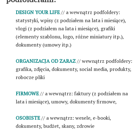
DESIGN YOUR LIFE
// a wewnątrz podfoldery:
statystyki, wpisy (z podziałem na lata i miesiące),
vlogi (z podziałem na lata i miesiące), grafiki
(elementy szablonu, logo, różne miniatury itp.),
dokumenty (umowy itp.)
ORGANIZACJA OD ZARAZ
// wewnątrz podfoldery:
grafika, zdjęcia, dokumenty, social media, produkty,
robocze pliki
FIRMOWE
// a wewnątrz: faktury (z podziałem na
lata i miesiące), umowy, dokumenty firmowe,
OSOBISTE
// a wewnątrz: wesele, e-booki,
dokumenty, budżet, skany, zdrowie