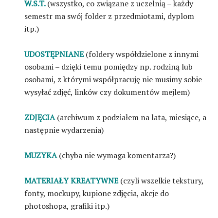
W.S.T.
(wszystko, co związane z uczelnią – każdy
semestr ma swój folder z przedmiotami, dyplom
itp.)
UDOSTĘPNIANE
(foldery współdzielone z innymi
osobami – dzięki temu pomiędzy np. rodziną lub
osobami, z którymi współpracuję nie musimy sobie
wysyłać zdjęć, linków czy dokumentów mejlem)
ZDJĘCIA
(archiwum z podziałem na lata, miesiące, a
następnie wydarzenia)
MUZYKA
(chyba nie wymaga komentarza?)
MATERIAŁY KREATYWNE
(czyli wszelkie tekstury,
fonty, mockupy, kupione zdjęcia, akcje do
photoshopa, grafiki itp.)