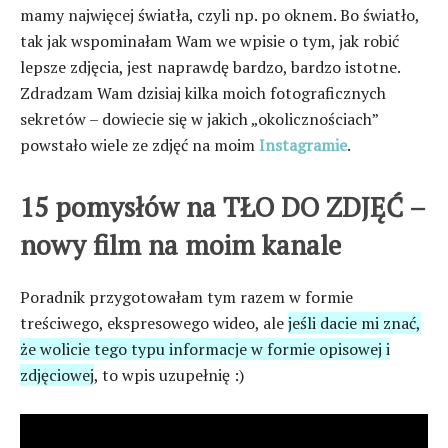
mamy najwięcej światła, czyli np. po oknem. Bo światło,
tak jak wspominałam Wam we wpisie o tym, jak robić
lepsze zdjęcia, jest naprawdę bardzo, bardzo istotne.
Zdradzam Wam dzisiaj kilka moich fotograficznych
sekretów – dowiecie się w jakich „okolicznościach”
powstało wiele ze zdjęć na moim
Instagramie
.
15 pomysłów na TŁO DO ZDJĘĆ –
nowy film na moim kanale
Poradnik przygotowałam tym razem w formie
treściwego, ekspresowego wideo, ale
jeśli dacie mi znać,
że wolicie tego typu informacje w formie opisowej i
zdjęciowej
, to wpis uzupełnię :)