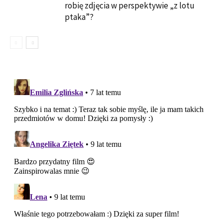
robię zdjęcia w perspektywie „z lotu
ptaka”?