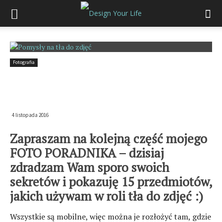
Fotografia
15 pomysłów na TŁO DO
ZDJĘĆ
4 listopada 2016
Zapraszam na kolejną część mojego
FOTO PORADNIKA – dzisiaj
zdradzam Wam sporo swoich
sekretów i pokazuję 15 przedmiotów,
jakich używam w roli tła do zdjęć :)
Wszystkie są mobilne, więc można je rozłożyć tam, gdzie