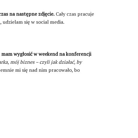
zas na następne zdjęcie.
Cały czas pracuje
 udzielam się w social media.
ą mam wygłosić w weekend na konferencji
ka, mój biznes – czyli jak działać, by
jemnie mi się nad nim pracowało, bo