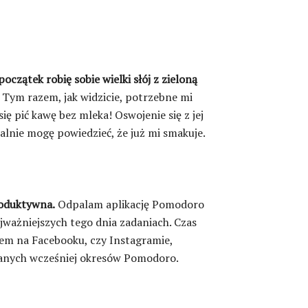
oczątek robię sobie wielki słój z zieloną
. Tym razem, jak widzicie, potrzebne mi
 pić kawę bez mleka! Oswojenie się z jej
jalnie mogę powiedzieć, że już mi smakuje.
roduktywna.
Odpalam aplikację Pomodoro
jważniejszych tego dnia zadaniach. Czas
iem na Facebooku, czy Instagramie,
wanych wcześniej okresów Pomodoro.