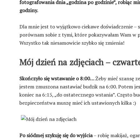
fotografowania dnia „godzina po godzinie”, robiąc mi
godziny.
Dla mnie jest to wyjątkowo ciekawe doświadczenie – 
porównam sobie z tymi, które pokazywałam Wam w p
Wszystko tak niesamowicie szybko się zmienia!
Mój dzień na zdjęciach – czwart
Skończyło się wstawanie o 8:00…
Żeby mieć szansę ze
jestem zmuszona nastawiać budzik na 6:00. Potem jes
koniec na 6:15, „do ostatecznego wstania”. Często bu
bezpieczeństwa muszę mieć ich ustawionych kilka :)
Po siódmej szykuję się do wyjścia
– robię makijaż, ogar