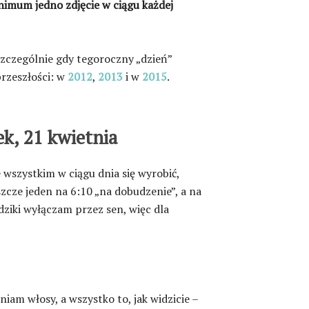
nimum jedno zdjęcie w ciągu każdej
szczególnie gdy tegoroczny „dzień”
rzeszłości: w
2012
,
2013
i w
2015
.
ek, 21 kwietnia
 wszystkim w ciągu dnia się wyrobić,
zcze jeden na 6:10 „na dobudzenie”, a na
dziki wyłączam przez sen, więc dla
niam włosy, a wszystko to, jak widzicie –