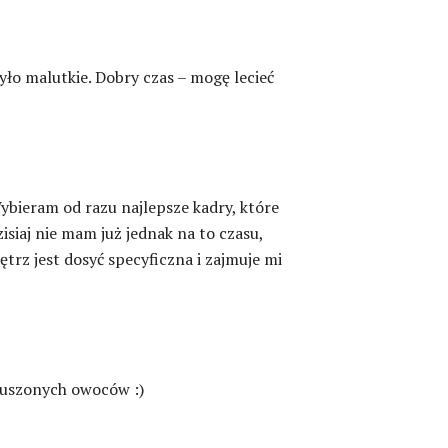
yło malutkie. Dobry czas – mogę lecieć
bieram od razu najlepsze kadry, które
siaj nie mam już jednak na to czasu,
ętrz jest dosyć specyficzna i zajmuje mi
 suszonych owoców :)