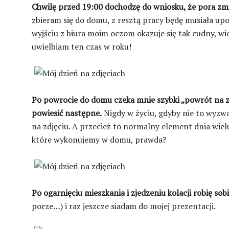
Chwilę przed 19:00 dochodzę do wniosku, że pora zmie
zbieram się do domu, z resztą pracy będę musiała upor
wyjściu z biura moim oczom okazuje się tak cudny, wi
uwielbiam ten czas w roku!
Po powrocie do domu czeka mnie szybki „powrót na zi
powiesić następne.
Nigdy w życiu, gdyby nie to wyzwa
na zdjęciu. A przecież to normalny element dnia wiel
które wykonujemy w domu, prawda?
Po ogarnięciu mieszkania i zjedzeniu kolacji robię sob
porze…) i raz jeszcze siadam do mojej prezentacji.