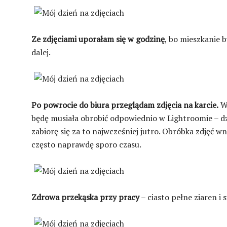
Ze zdjęciami uporałam się w godzinę
, bo mieszkanie b
dalej.
Po powrocie do biura przeglądam zdjęcia na karcie.
Wy
będę musiała obrobić odpowiednio w Lightroomie – dzi
zabiorę się za to najwcześniej jutro. Obróbka zdjęć wn
często naprawdę sporo czasu.
Zdrowa przekąska przy pracy
– ciasto pełne ziaren i