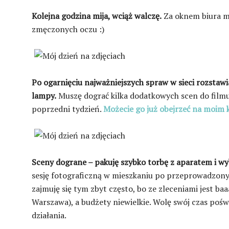
Kolejna godzina mija, wciąż walczę.
Za oknem biura ma
zmęczonych oczu :)
Po ogarnięciu najważniejszych spraw w sieci rozstaw
lampy.
Muszę dograć kilka dodatkowych scen do film
poprzedni tydzień.
Możecie go już obejrzeć na moim 
Sceny dograne – pakuję szybko torbę z aparatem i w
sesję fotograficzną w mieszkaniu po przeprowadzon
zajmuję się tym zbyt często, bo ze zleceniami jest baa
Warszawa), a budżety niewielkie. Wolę swój czas pośw
działania.