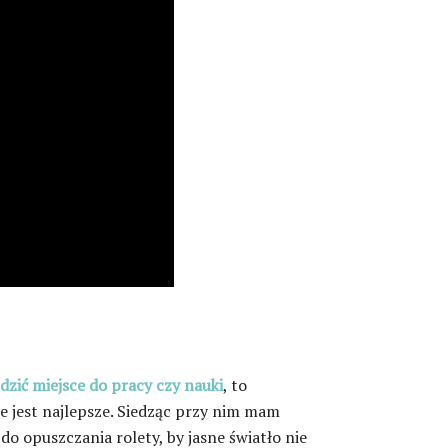
dzić miejsce do pracy czy nauki
, to
e jest najlepsze. Siedząc przy nim mam
o opuszczania rolety, by jasne światło nie