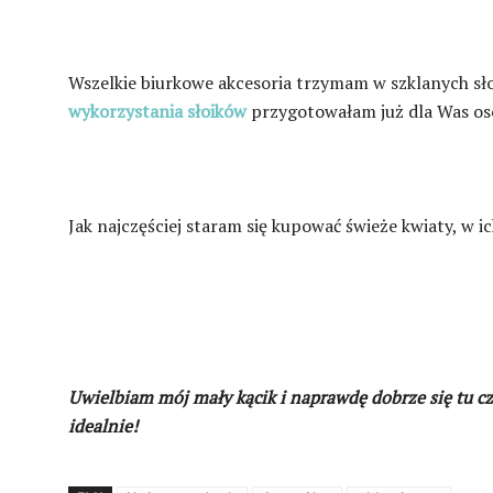
Wszelkie biurkowe akcesoria trzymam w szklanych sł
wykorzystania słoików
przygotowałam już dla Was os
Jak najczęściej staram się kupować świeże kwiaty, w ic
Uwielbiam mój mały kącik i naprawdę dobrze się tu czu
idealnie!