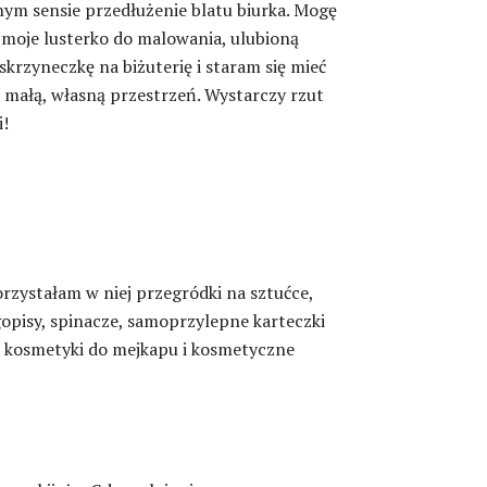
ym sensie przedłużenie blatu biurka. Mogę
 moje lusterko do malowania, ulubioną
skrzyneczkę na biżuterię i staram się mieć
ą małą, własną przestrzeń. Wystarczy rzut
i!
rzystałam w niej przegródki na sztućce,
gopisy, spinacze, samoprzylepne karteczki
ę, kosmetyki do mejkapu i kosmetyczne