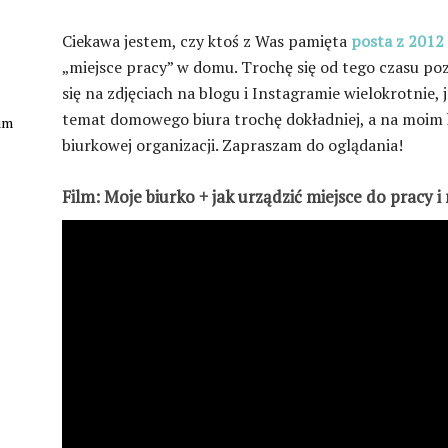
Ciekawa jestem, czy ktoś z Was pamięta
posta z 2012
„miejsce pracy” w domu. Trochę się od tego czasu po
się na zdjęciach na blogu i Instagramie wielokrotnie
temat domowego biura trochę dokładniej, a na moim
kim
biurkowej organizacji. Zapraszam do oglądania!
Film: Moje biurko + jak urządzić miejsce do pracy 