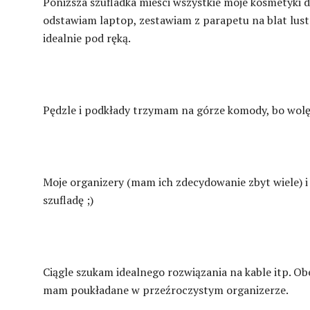
Poniższa szufladka mieści wszystkie moje kosmetyki d
odstawiam laptop, zestawiam z parapetu na blat lus
idealnie pod ręką.
Pędzle i podkłady trzymam na górze komody, bo wolę
Moje organizery (mam ich zdecydowanie zbyt wiele) i 
szufladę ;)
Ciągle szukam idealnego rozwiązania na kable itp. Ob
mam poukładane w przeźroczystym organizerze.