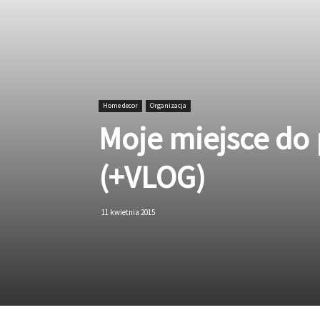
Home decor
Organizacja
Moje miejsce do
(+VLOG)
11 kwietnia 2015