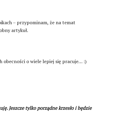
oikach – przypominam, że na temat
obny artykuł.
h obecności o wiele lepiej się pracuje… :)
ję. Jeszcze tylko porządne krzesło i będzie