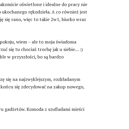
nakomicie oświetlone i idealne do pracy nie
 ukochanego rękodzieła. A co również jest
ję się rano, więc to takie 2w1, biurko wraz
 pokoju, wiem – ale to moja świadoma
ć się tu chociaż trochę jak u siebie… :)
le w przyszłości, bo są bardzo
zę się na najzwyklejszym, rozkładanym
w końcu się zdecydować na zakup nowego,
aru gadżetów. Komoda z szufladami mieści