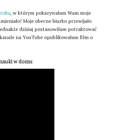
 roku
, w którym pokazywałam Wam moje
zmieniało! Moje obecne biurko przewijało
, jednakże dzisiaj postanowiłam potraktować
 kanale na YouTube opublikowałam film o
i nauki w domu