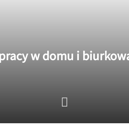
 pracy w domu i biurkowa