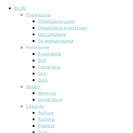
BLOG
Organizacja
Organizacja czasu
Organizacja przestrzeni
Oszczędzanie
Do wydrukowania
Kreatywnie
Kreatywnie
D.I.Y.
Fotografia
Styl
Dom
Design
Wnętrza
Home decor
Lifestyle
Kultura
Kuchnia
Podróże
Ślub