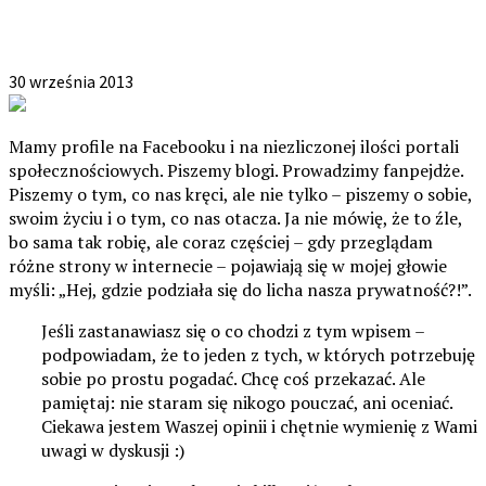
Granica prywatności – gdzie leży Twoja?
30 września 2013
Mamy profile na Facebooku i na niezliczonej ilości portali
społecznościowych. Piszemy blogi. Prowadzimy fanpejdże.
Piszemy o tym, co nas kręci, ale nie tylko – piszemy o sobie,
swoim życiu i o tym, co nas otacza. Ja nie mówię, że to źle,
bo sama tak robię, ale coraz częściej – gdy przeglądam
różne strony w internecie – pojawiają się w mojej głowie
myśli: „Hej, gdzie podziała się do licha nasza prywatność?!”.
Jeśli zastanawiasz się o co chodzi z tym wpisem –
podpowiadam, że to jeden z tych, w których potrzebuję
sobie po prostu pogadać. Chcę coś przekazać. Ale
pamiętaj: nie staram się nikogo pouczać, ani oceniać.
Ciekawa jestem Waszej opinii i chętnie wymienię z Wami
uwagi w dyskusji :)