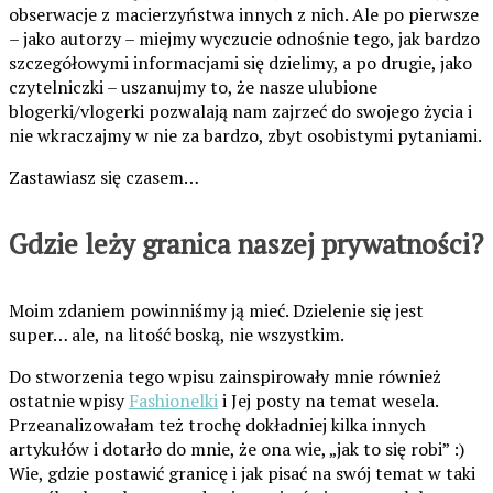
obserwacje z macierzyństwa innych z nich. Ale po pierwsze
– jako autorzy – miejmy wyczucie odnośnie tego, jak bardzo
szczegółowymi informacjami się dzielimy, a po drugie, jako
czytelniczki – uszanujmy to, że nasze ulubione
blogerki/vlogerki pozwalają nam zajrzeć do swojego życia i
nie wkraczajmy w nie za bardzo, zbyt osobistymi pytaniami.
Zastawiasz się czasem…
Gdzie leży granica naszej prywatności?
Moim zdaniem powinniśmy ją mieć. Dzielenie się jest
super… ale, na litość boską, nie wszystkim.
Do stworzenia tego wpisu zainspirowały mnie również
ostatnie wpisy
Fashionelki
i Jej posty na temat wesela.
Przeanalizowałam też trochę dokładniej kilka innych
artykułów i dotarło do mnie, że ona wie, „jak to się robi” :)
Wie, gdzie postawić granicę i jak pisać na swój temat w taki