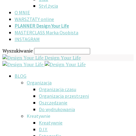
Styl życia
O MNIE
WARSZTATY online
PLANNER Design Your Life
MASTERCLASS Marka Osobista
INSTAGRAM
Wyszukiwanie
Design Your Life
BLOG
Organizacja
Organizacja czasu
Organizacja przestrzeni
Oszczędzanie
Do wydrukowania
Kreatywnie
Kreatywnie
D.I.Y.