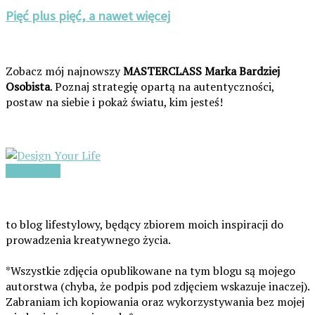
Pięć plus pięć, a nawet więcej
Zobacz mój najnowszy
MASTERCLASS Marka Bardziej
Osobista
. Poznaj strategię opartą na autentyczności,
postaw na siebie i pokaż światu, kim jesteś!
O STRONIE
Design Your Life
to blog lifestylowy, będący zbiorem moich inspiracji do
prowadzenia kreatywnego życia.
*Wszystkie zdjęcia opublikowane na tym blogu są mojego
autorstwa (chyba, że podpis pod zdjęciem wskazuje inaczej).
Zabraniam ich kopiowania oraz wykorzystywania bez mojej