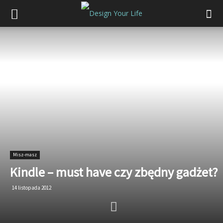
Misz-masz
Kindle – must have czy zbędny gadżet?
14 listopada 2012