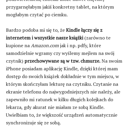
przygarnęłabym jakiś konkretny tablet, na którym
mogłabym czytać po ciemku.
Bardzo podoba mi się to, że
Kindle łączy się z
internetem i wszystkie nasze książki
(zarówno te
kupione na
Amazon.com
jak i np. pdfy, które
samodzielnie wgramy czy wyślemy mejlem na swój
czytnik)
przechowywane są w tzw. chmurze.
Na swoim
iPhone posiadam aplikację Kindle, dzięki której mam
dostęp do swoich książek dokładnie w tym miejscu, w
którym skończyłam lekturę na czytniku. Czytanie na
ekranie telefonu do najwygodniejszych nie należy, ale
zapewniło mi ratunek w kilku długich kolejkach do
lekarza, gdy akurat nie miałam ze sobą Kindle.
Uwielbiam to, że większość urządzeń automatycznie
synchronizuje się ze sobą.