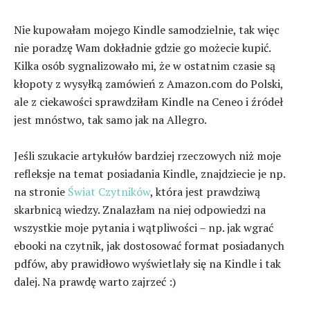
Nie kupowałam mojego Kindle samodzielnie, tak więc
nie poradzę Wam dokładnie gdzie go możecie kupić.
Kilka osób sygnalizowało mi, że w ostatnim czasie są
kłopoty z wysyłką zamówień z Amazon.com do Polski,
ale z ciekawości sprawdziłam Kindle na Ceneo i źródeł
jest mnóstwo, tak samo jak na Allegro.
Jeśli szukacie artykułów bardziej rzeczowych niż moje
refleksje na temat posiadania Kindle, znajdziecie je np.
na stronie
Świat Czytników
, która jest prawdziwą
skarbnicą wiedzy. Znalazłam na niej odpowiedzi na
wszystkie moje pytania i wątpliwości – np. jak wgrać
ebooki na czytnik, jak dostosować format posiadanych
pdfów, aby prawidłowo wyświetlały się na Kindle i tak
dalej. Na prawdę warto zajrzeć :)