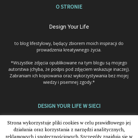
O STRONIE
Design Your Life
to blog lifestylowy, będący zbiorem moich inspiracji do
prowadzenia kreatywnego życia.
*Wszystkie zdjęcia opublikowane na tym blogu są mojego
autorstwa (chyba, że podpis pod zdjęciem wskazuje inaczej).
Zabraniam ich kopiowania oraz wykorzystywania bez mojej
wiedzy i pisemnej zgody.*
DESIGN YOUR LIFE W SIECI
Strona wykorzystuje pliki cookies w celu prawidłowego jej
działania oraz korzystania z narzędzi analitycznych,
reklamowych i społecznościowych. Szczegóły znajdują się w