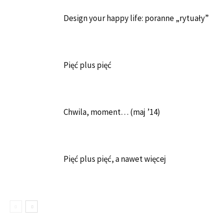
Design your happy life: poranne „rytuały”
Pięć plus pięć
Chwila, moment… (maj ’14)
Pięć plus pięć, a nawet więcej