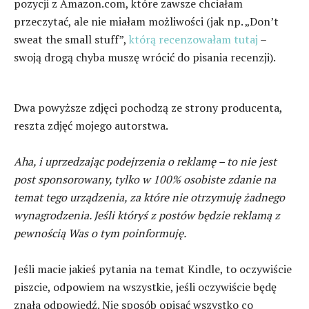
pozycji z Amazon.com, które zawsze chciałam
przeczytać, ale nie miałam możliwości (jak np. „Don’t
sweat the small stuff”,
którą recenzowałam tutaj
–
swoją drogą chyba muszę wrócić do pisania recenzji).
Dwa powyższe zdjęci pochodzą ze strony producenta,
reszta zdjęć mojego autorstwa.
Aha, i uprzedzając podejrzenia o reklamę – to nie jest
post sponsorowany, tylko w 100% osobiste zdanie na
temat tego urządzenia, za które nie otrzymuję żadnego
wynagrodzenia. Jeśli któryś z postów będzie reklamą z
pewnością Was o tym poinformuję.
Jeśli macie jakieś pytania na temat Kindle, to oczywiście
piszcie, odpowiem na wszystkie, jeśli oczywiście będę
znała odpowiedź. Nie sposób opisać wszystko co