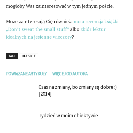
mogłoby Was zainteresować w tym jednym poście.
Może zainteresują Cię również:
moja recenzja książki
„Don’t sweat the small stuff”
albo
zbiór lektur
idealnych na jesienne wieczory
?
TAGI
LIFESTYLE
POWIĄZANE ARTYKUŁY
WIĘCEJ OD AUTORA
Czas na zmiany, bo zmiany są dobre :)
[2014]
Tydzień w moim obiektywie