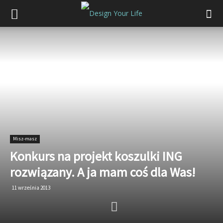
Misz-masz
Konkurs na projekt koszulki ING
rozwiązany. A ja mam coś dla Was!
11 września 2013