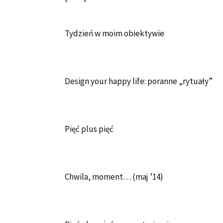
Tydzień w moim obiektywie
Design your happy life: poranne „rytuały”
Pięć plus pięć
Chwila, moment… (maj ’14)