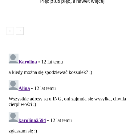
Pięć plus pięć, a nawet więcej