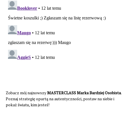
Zobacz mój najnowszy
MASTERCLASS Marka Bardziej Osobista
.
Poznaj strategię opartą na autentyczności, postaw na siebie i
pokaż światu, kim jesteś!