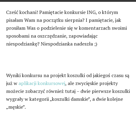
Cześć kochani! Pamiętacie konkursie ING, o którym
pisałam Wam na początku sierpnia? I pamiętacie, jak
prosiłam Was o podzielenie się w komentarzach swoimi
sposobami na oszczędzanie, zapowiadając
niespodziankę? Niespodzianka nadeszła ;)
Wyniki konkursu na projekt koszulki od jakiegoś czasu są
już w
aplikacji konkursowej
, ale zwycięskie projekty
możecie zobaczyć również tutaj – dwie pierwsze koszulki
wygrały w kategorii „koszulki damskie”, a dwie kolejne
„męskie”.