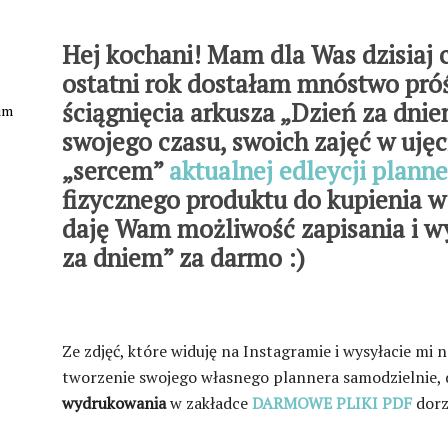
Hej kochani! Mam dla Was dzisiaj 
ostatni rok dostałam mnóstwo pró
ściągnięcia arkusza „Dzień za dni
kim
swojego czasu, swoich zajęć w ujęc
„sercem”
aktualnej edleycji planne
fizycznego produktu do kupienia w
daję Wam możliwość zapisania i w
za dniem” za darmo :)
Ze zdjęć, które widuję na Instagramie i wysyłacie mi 
tworzenie swojego własnego plannera samodzielnie, 
wydrukowania
w zakładce
DARMOWE PLIKI PDF
dorz