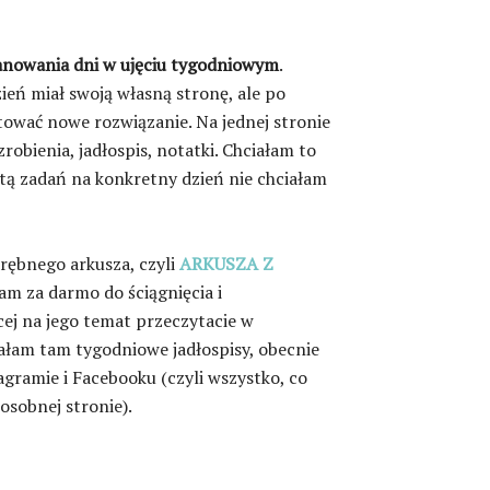
anowania dni w ujęciu tygodniowym
.
eń miał swoją własną stronę, ale po
tować nowe rozwiązanie. Na jednej stronie
obienia, jadłospis, notatki. Chciałam to
stą zadań na konkretny dzień nie chciałam
drębnego arkusza, czyli
ARKUSZA Z
am za darmo do ściągnięcia i
ej na jego temat przeczytacie w
ałam tam tygodniowe jadłospisy, obecnie
gramie i Facebooku (czyli wszystko, co
osobnej stronie).