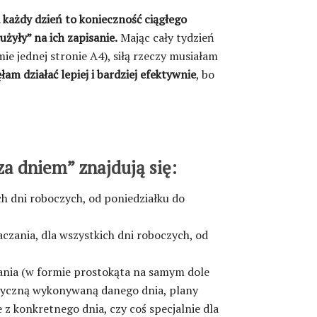
 każdy dzień to konieczność ciągłego
żyły” na ich zapisanie.
Mając cały tydzień
ie jednej stronie A4), siłą rzeczy musiałam
łam działać lepiej i bardziej efektywnie
, bo
za dniem” znajdują się:
 dni roboczych, od poniedziałku do
czania, dla wszystkich dni roboczych, od
nania (w formie prostokąta na samym dole
izyczną wykonywaną danego dnia, plany
z konkretnego dnia, czy coś specjalnie dla