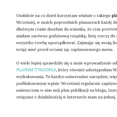
Osobiście na co dzień korzystam właśnie z takiego
pl
Wcześniej, w moich poprzednich plannerach każdy dzi
dłuższym czasie doszłam do wniosku, że czas przetes
miałam zarówno godzinową rozpiskę, listę rzeczy do zr
wszystko trochę uporządkować. Zajmując się swoją li
wciąż mieć przed oczami np. zaplanowanego menu.
O wiele lepiej sprawdziło się u mnie wprowadzenie o
PLANEM TYGODNIA
, który również udostępniłam W
wydrukowania. To bardzo uniwersalne narzędzie, więc
podlinkowanym wpisie. Wcześniej regularnie zapisyw
umieszczam w nim mój plan publikacji na blogu, Insta
związane z działalnością w internecie mam na jednej, 