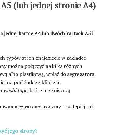
A5 (lub jednej stronie A4)
 jednej kartce A4 lub dwóch kartach A5 i
ch typów stron znajdziecie w zakładce
ony można połączyć na kilka różnych
wą albo plastikową, wpiąć do segregatora.
iej na podkładce z klipsem.
śm
washi tape
, które nie zniszczą
owania czasu całej rodziny – najlepiej tuż
zyć jego strony?