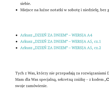
siebie.
Miejsce na luźne notatki w sobotę i niedzielę, 
Arkusz „DZIEŃ ZA DNIEM” – WERSJA A4
Arkusz „DZIEŃ ZA DNIEM” – WERSJA A5, cz.1
Arkusz „DZIEŃ ZA DNIEM” – WERSJA A5, cz.2
Tych z Was, którzy nie przepadają za rozwiązaniami D
Mam dla Was specjalną, sekretną zniżkę – z kodem „
C
swoje zamówienie.