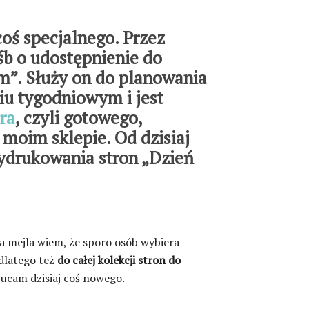
coś specjalnego. Przez
śb o udostępnienie do
em”. Służy on do planowania
iu tygodniowym i jest
ra
, czyli gotowego,
 moim sklepie. Od dzisiaj
ydrukowania stron „Dzień
na mejla wiem, że sporo osób wybiera
dlatego też
do całej kolekcji stron do
ucam dzisiaj coś nowego.