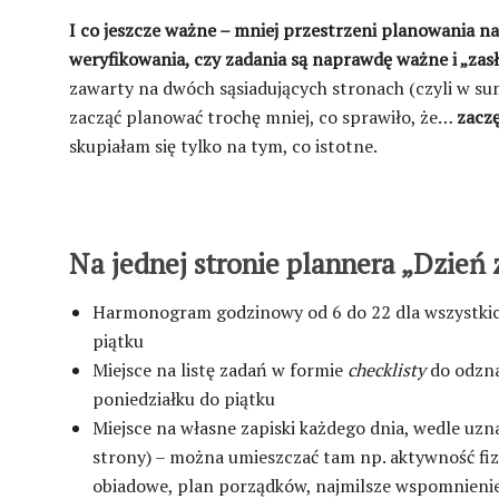
I co jeszcze ważne – mniej przestrzeni planowania na
weryfikowania, czy zadania są naprawdę ważne i „zasłu
zawarty na dwóch sąsiadujących stronach (czyli w sum
zacząć planować trochę mniej, co sprawiło, że…
zaczę
skupiałam się tylko na tym, co istotne.
Na jednej stronie plannera „Dzień 
Harmonogram godzinowy od 6 do 22 dla wszystkich
piątku
Miejsce na listę zadań w formie
checklisty
do odzna
poniedziałku do piątku
Miejsce na własne zapiski każdego dnia, wedle uz
strony) – można umieszczać tam np. aktywność f
obiadowe, plan porządków, najmilsze wspomnienie 