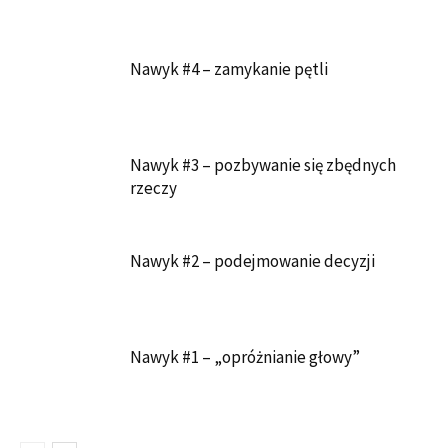
Nawyk #4 – zamykanie pętli
Nawyk #3 – pozbywanie się zbędnych
rzeczy
Nawyk #2 – podejmowanie decyzji
Nawyk #1 – „opróżnianie głowy”