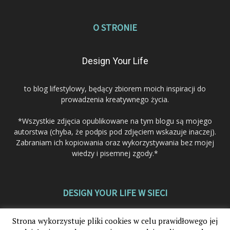
O STRONIE
Design Your Life
to blog lifestylowy, będący zbiorem moich inspiracji do
prowadzenia kreatywnego życia.
*Wszystkie zdjęcia opublikowane na tym blogu są mojego
autorstwa (chyba, że podpis pod zdjęciem wskazuje inaczej).
Zabraniam ich kopiowania oraz wykorzystywania bez mojej
wiedzy i pisemnej zgody.*
DESIGN YOUR LIFE W SIECI
Strona wykorzystuje pliki cookies w celu prawidłowego jej