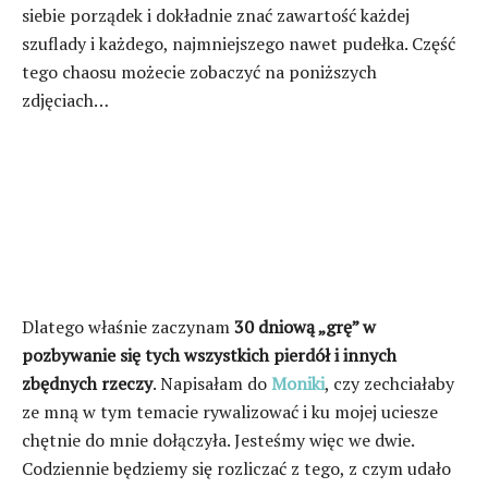
siebie porządek i dokładnie znać zawartość każdej
szuflady i każdego, najmniejszego nawet pudełka. Część
tego chaosu możecie zobaczyć na poniższych
zdjęciach…
Dlatego właśnie zaczynam
30 dniową „grę” w
pozbywanie się tych wszystkich pierdół i innych
zbędnych rzeczy
. Napisałam do
Moniki
, czy zechciałaby
ze mną w tym temacie rywalizować i ku mojej uciesze
chętnie do mnie dołączyła. Jesteśmy więc we dwie.
Codziennie będziemy się rozliczać z tego, z czym udało