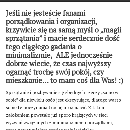
Jeśli nie jesteście fanami
porządkowania i organizacji,
krzywicie się na samą myśl o „magii
sprzątania” i macie serdecznie dość
tego ciągłego gadania o
minimalizmie, ALE jednocześnie
dobrze wiecie, że czas najwyższy
ogarnąć trochę swój pokój, czy
mieszkanie… to mam coś dla Was! :)
Sprzątanie i pozbywanie się zbędnych rzeczy „samo w
sobie” dla niewielu osób jest ekscytujące, dlatego warto
sobie te poczynania trochę urozmaicić. Z takim
założeniem powstało już sporo krążących w sieci
wyzwań związanych z minimalizmem i porządkami,