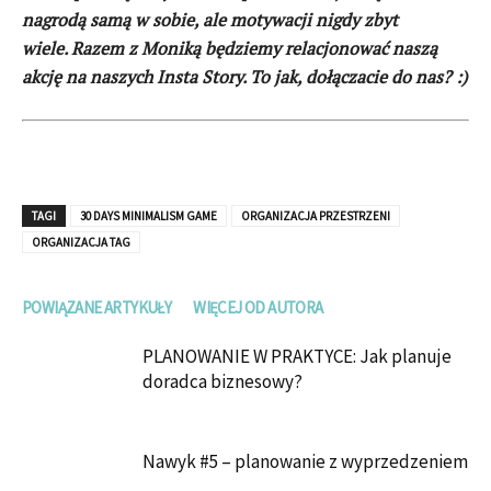
nagrodą samą w sobie, ale motywacji nigdy zbyt
wiele. Razem z Moniką będziemy relacjonować naszą
akcję na naszych Insta Story. To jak, dołączacie do nas? :)
TAGI
30 DAYS MINIMALISM GAME
ORGANIZACJA PRZESTRZENI
ORGANIZACJA TAG
POWIĄZANE ARTYKUŁY
WIĘCEJ OD AUTORA
PLANOWANIE W PRAKTYCE: Jak planuje
doradca biznesowy?
Nawyk #5 – planowanie z wyprzedzeniem