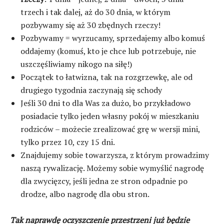
trzech i tak dalej, aż do 30 dnia, w którym
pozbywamy się aż 30 zbędnych rzeczy!
Pozbywamy = wyrzucamy, sprzedajemy albo komuś
oddajemy (komuś, kto je chce lub potrzebuje, nie
uszczęśliwiamy nikogo na siłę!)
Początek to łatwizna, tak na rozgrzewkę, ale od
drugiego tygodnia zaczynają się schody
Jeśli 30 dni to dla Was za dużo, bo przykładowo
posiadacie tylko jeden własny pokój w mieszkaniu
rodziców – możecie zrealizować grę w wersji mini,
tylko przez 10, czy 15 dni.
Znajdujemy sobie towarzysza, z którym prowadzimy
naszą rywalizację. Możemy sobie wymyślić nagrodę
dla zwycięzcy, jeśli jedna ze stron odpadnie po
drodze, albo nagrodę dla obu stron.
Tak naprawdę oczyszczenie przestrzeni już będzie