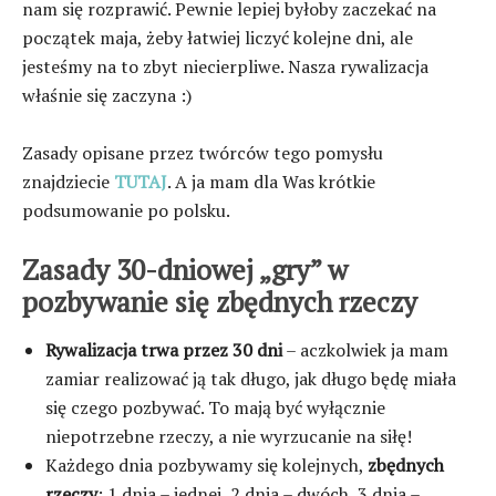
nam się rozprawić. Pewnie lepiej byłoby zaczekać na
początek maja, żeby łatwiej liczyć kolejne dni, ale
jesteśmy na to zbyt niecierpliwe. Nasza rywalizacja
właśnie się zaczyna :)
Zasady opisane przez twórców tego pomysłu
znajdziecie
TUTAJ
. A ja mam dla Was krótkie
podsumowanie po polsku.
Zasady 30-dniowej „gry” w
pozbywanie się zbędnych rzeczy
Rywalizacja trwa przez 30 dni
– aczkolwiek ja mam
zamiar realizować ją tak długo, jak długo będę miała
się czego pozbywać. To mają być wyłącznie
niepotrzebne rzeczy, a nie wyrzucanie na siłę!
Każdego dnia pozbywamy się kolejnych,
zbędnych
rzeczy
: 1 dnia – jednej, 2 dnia – dwóch, 3 dnia –