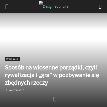
Organizacja
Sposób na wiosenne porządki, czyli
rywalizacja i „gra” w pozbywanie się
zbędnych rzeczy
10 kwietnia 2017