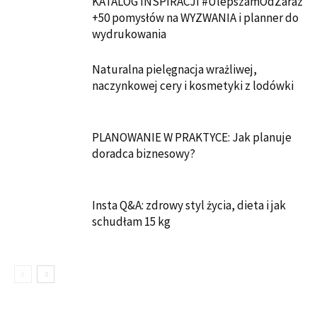
KATALOG INSPIRACJI #UlepszamOdZaraz
+50 pomysłów na WYZWANIA i planner do
wydrukowania
Naturalna pielęgnacja wrażliwej,
naczynkowej cery i kosmetyki z lodówki
PLANOWANIE W PRAKTYCE: Jak planuje
doradca biznesowy?
Insta Q&A: zdrowy styl życia, dieta i jak
schudłam 15 kg