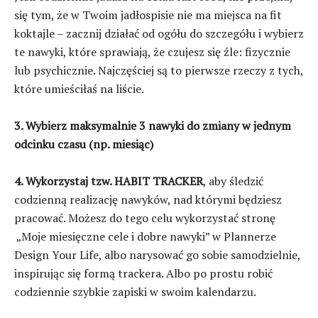
się tym, że w Twoim jadłospisie nie ma miejsca na fit
koktajle – zacznij działać od ogółu do szczegółu i wybierz
te nawyki, które sprawiają, że czujesz się źle: fizycznie
lub psychicznie. Najczęściej są to pierwsze rzeczy z tych,
które umieściłaś na liście.
3. Wybierz maksymalnie 3 nawyki do zmiany w jednym
odcinku czasu (np. miesiąc)
4. Wykorzystaj tzw. HABIT TRACKER
, aby śledzić
codzienną realizację nawyków, nad którymi będziesz
pracować. Możesz do tego celu wykorzystać stronę
„Moje miesięczne cele i dobre nawyki” w Plannerze
Design Your Life, albo narysować go sobie samodzielnie,
inspirując się formą trackera. Albo po prostu robić
codziennie szybkie zapiski w swoim kalendarzu.