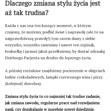
Dlaczego zmiana stylu życia jest
aż tak trudna?
Każda z nas zna ten kuszący moment, w którym
czujemy, że możemy podbić świat i naprawdę (ale to na
najprawdziwszą prawdę!) tym razem damy z siebie
wszystko, wszystko zmienimy i nawet ten szpinak,
brukselkę i jarmuż jakoś przełkniemy, by dostać odznakę
Dzielnego Pacjenta na drodze do lepszego życia.
A później rozżalone znajdziemy pocieszenie w objęciach
lodów czekoladowych, lampki czerwonego wina i pizzy
(kolejność dowolna).
Zmiana stylu życia to co najmniej tak trudne zadanie,
jak zmiana zawodu, regularne prace nad rozwijaniem
pasji, czy doszkalanie w zupełnie nowej dziedzinie.