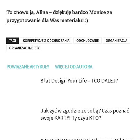
To znowu ja, Alina – dziękuję bardzo Monice za
przygotowanie dla Was materiału! :)
TAGI
KOREPETYCJE Z ODCHUDZANIA
ODCHUDZANIE
ORGANIZACJA
ORGANIZACJA DIETY
POWIĄZANE ARTYKUŁY
WIĘCEJ OD AUTORA
8 lat Design Your Life – I CO DALEJ?
Jak żyć w zgodzie ze sobą? Czas poznać
swoje KARTY! Ty czyli KTO?