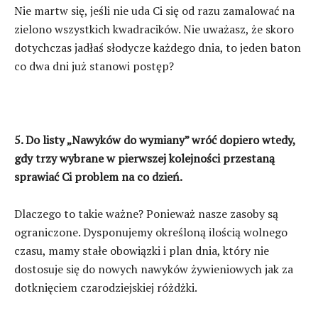
Nie martw się, jeśli nie uda Ci się od razu zamalować na
zielono wszystkich kwadracików. Nie uważasz, że skoro
dotychczas jadłaś słodycze każdego dnia, to jeden baton
co dwa dni już stanowi postęp?
5. Do listy „Nawyków do wymiany” wróć dopiero wtedy,
gdy trzy wybrane w pierwszej kolejności przestaną
sprawiać Ci problem na co dzień.
Dlaczego to takie ważne? Ponieważ nasze zasoby są
ograniczone. Dysponujemy określoną ilością wolnego
czasu, mamy stałe obowiązki i plan dnia, który nie
dostosuje się do nowych nawyków żywieniowych jak za
dotknięciem czarodziejskiej różdżki.