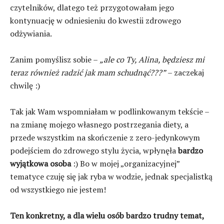
czytelników, dlatego też przygotowałam jego
kontynuację w odniesieniu do kwestii zdrowego
odżywiania.
Zanim pomyślisz sobie –
„ale co Ty, Alina, będziesz mi
teraz również radzić jak mam schudnąć???”
– zaczekaj
chwilę :)
Tak jak Wam wspomniałam w podlinkowanym tekście –
na zmianę mojego własnego postrzegania diety, a
przede wszystkim na skończenie z zero-jedynkowym
podejściem do zdrowego stylu życia, wpłynęła
bardzo
wyjątkowa osoba
:) Bo w mojej „organizacyjnej”
tematyce czuję się jak ryba w wodzie, jednak specjalistką
od wszystkiego nie jestem!
Ten konkretny, a dla wielu osób bardzo trudny temat,