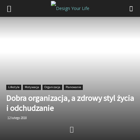
Lifestyle
Motywacja
Organizacja
Planowanie
Dobra organizacja, a zdrowy styl życia
i odchudzanie
12 lutego 2018