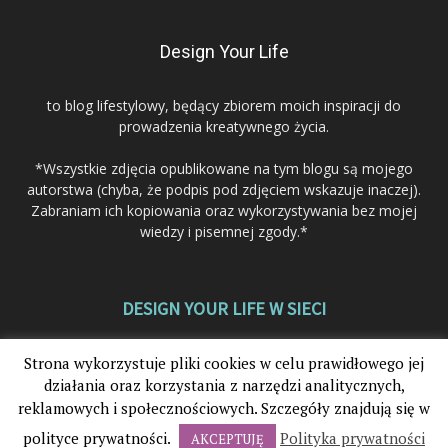
Design Your Life
to blog lifestylowy, będący zbiorem moich inspiracji do
prowadzenia kreatywnego życia.
*Wszystkie zdjęcia opublikowane na tym blogu są mojego
autorstwa (chyba, że podpis pod zdjęciem wskazuje inaczej).
Zabraniam ich kopiowania oraz wykorzystywania bez mojej
wiedzy i pisemnej zgody.*
DESIGN YOUR LIFE W SIECI
Strona wykorzystuje pliki cookies w celu prawidłowego jej
działania oraz korzystania z narzędzi analitycznych,
reklamowych i społecznościowych. Szczegóły znajdują się w
polityce prywatności.
Polityka prywatności
AKCEPTUJĘ
© 2012-2025. Design Your Life®. Wszystkie prawa zastrzeżone.