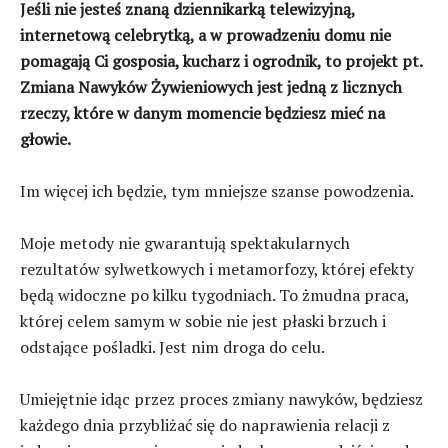
Jeśli nie jesteś znaną dziennikarką telewizyjną,
internetową celebrytką, a w prowadzeniu domu nie
pomagają Ci gosposia, kucharz i ogrodnik, to projekt pt.
Zmiana Nawyków Żywieniowych jest jedną z licznych
rzeczy, które w danym momencie będziesz mieć na
głowie.
Im więcej ich będzie, tym mniejsze szanse powodzenia.
Moje metody nie gwarantują spektakularnych
rezultatów sylwetkowych i metamorfozy, której efekty
będą widoczne po kilku tygodniach. To żmudna praca,
której celem samym w sobie nie jest płaski brzuch i
odstające pośladki. Jest nim droga do celu.
Umiejętnie idąc przez proces zmiany nawyków, będziesz
każdego dnia przybliżać się do naprawienia relacji z