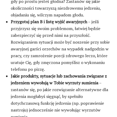
gdy po prostu jesteś głodna? Zastanów się jakie
okoliczności towarzyszą niezdrowemu jedzeniu,
objadaniu się, wilczym napadom głodu.
Przygotuj plan B i listę wyjść awaryjnych
– jeśli
przyjrzysz się swoim problemom, łatwiej będzie
zabezpieczyć się przed nimi na przyszłość.
Rozwiązaniem sytuacji może być noszenie przy sobie
awaryjnej garści orzechów na wypadek nadgodzin w
pracy, czy zamrożenie porcji zdrowego leczo, które
uratuje Cię, gdy zmęczona pomyślisz o wykonaniu
telefonu po pizzę.
Jakie produkty, sytuacje lub zachowania związane z
jedzeniem wywołują w Tobie wyrzuty sumienia
–
zastanów się, po jakie rozwiązanie alternatywne dla
jedzenia mogłabyś sięgnąć, by spełniło
dotychczasową funkcję jedzenia (np. poprawienie
nastroju) jednocześnie nie wywołując wyrzutów
sumienia.