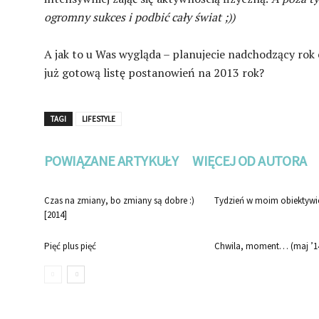
ogromny sukces i podbić cały świat ;))
A jak to u Was wygląda – planujecie nadchodzący rok c
już gotową listę postanowień na 2013 rok?
TAGI
LIFESTYLE
POWIĄZANE ARTYKUŁY
WIĘCEJ OD AUTORA
Czas na zmiany, bo zmiany są dobre :)
Tydzień w moim obiektywi
[2014]
Pięć plus pięć
Chwila, moment… (maj ’1