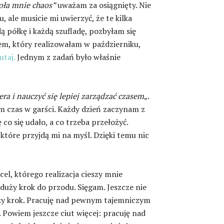
oła mnie chaos”
uważam za osiągnięty. Nie
, ale musicie mi uwierzyć, że te kilka
ą półkę i każdą szufladę, pozbyłam się
tem, który realizowałam w październiku,
utaj.
Jednym z zadań było właśnie
era i nauczyć się lepiej zarządzać czasem
„.
am czas w garści. Każdy dzień zaczynam z
 co się udało, a co trzeba przełożyć.
które przyjdą mi na myśl. Dzięki temu nic
 cel, którego realizacja cieszy mnie
 duży krok do przodu. Sięgam. Jeszcze nie
duży krok. Pracuję nad pewnym tajemniczym
Powiem jeszcze ciut więcej: pracuję nad