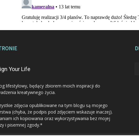
TRONIE
D
ign Your Life
log lifestylowy, będący zbiorem moich inspiracji do
adzenia kreatywnego życia.
ystkie zdjęcia opublikowane na tym blogu są mojego
rstwa (chyba, że podpis pod zdjęciem wskazuje inaczej).
aniam ich kopiowania oraz wykorzystywania bez mojej
zy i pisemnej zgody.*