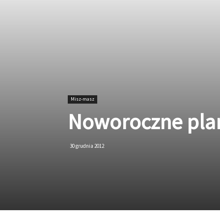
Misz-masz
Noworoczne pla
30 grudnia 2012